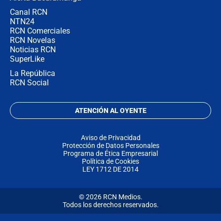
Canal RCN
NTN24
RCN Comerciales
RCN Novelas
Noticias RCN
SuperLike
La República
RCN Social
ATENCIÓN AL OYENTE
Aviso de Privacidad
Protección de Datos Personales
Programa de Ética Empresarial
Política de Cookies
LEY 1712 DE 2014
© 2026 RCN Medios.
Todos los derechos reservados.