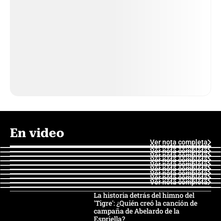
En video
Ver nota completa
Ver nota completa
Ver nota completa
Ver nota completa
Ver nota completa
Ver nota completa
Ver nota completa
Ver nota completa
Ver nota completa
Ver nota completa
La historia detrás del himno del
'Tigre': ¿Quién creó la canción de
campaña de Abelardo de la
Espriella?