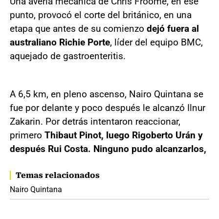
Una avería mecánica de Chris Froome, en ese
punto, provocó el corte del británico, en una
etapa que antes de su comienzo
dejó fuera al
australiano Richie Porte
, líder del equipo BMC,
aquejado de gastroenteritis.
A 6,5 km, en pleno ascenso, Nairo Quintana se
fue por delante y poco después le alcanzó Ilnur
Zakarin. Por detrás intentaron reaccionar,
primero
Thibaut Pinot, luego Rigoberto Urán y
después Rui Costa. Ninguno pudo alcanzarlos,
Temas relacionados
Nairo Quintana