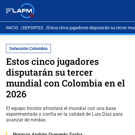
INICIO
DEPORTES
Estos cinco jugadores disputarán su tercer mu
Selección Colombia
Estos cinco jugadores
disputarán su tercer
mundial con Colombia en el
2026
El equipo tricolor afrontará el mundial con una base
experimentada y confía en la calidad de Luis Díaz para
avanzar de rondas.
Norman Andrés Quevedo Socha