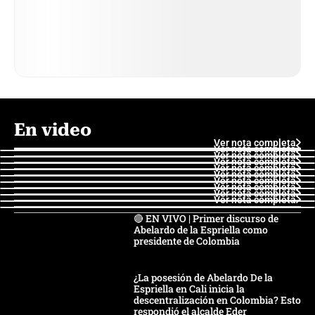
En video
Ver nota completa
Ver nota completa
Ver nota completa
Ver nota completa
Ver nota completa
Ver nota completa
Ver nota completa
Ver nota completa
Ver nota completa
Ver nota completa
🔴 EN VIVO | Primer discurso de
Abelardo de la Espriella como
presidente de Colombia
¿La posesión de Abelardo De la
Espriella en Cali inicia la
descentralización en Colombia? Esto
respondió el alcalde Eder