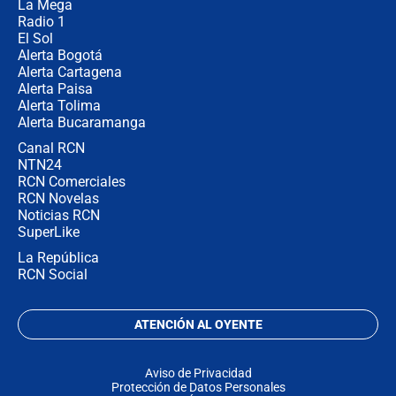
La Mega
Radio 1
El Sol
Alerta Bogotá
Alerta Cartagena
Alerta Paisa
Alerta Tolima
Alerta Bucaramanga
Canal RCN
NTN24
RCN Comerciales
RCN Novelas
Noticias RCN
SuperLike
La República
RCN Social
ATENCIÓN AL OYENTE
Aviso de Privacidad
Protección de Datos Personales