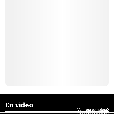
En video
Ver nota completa
Ver nota completa