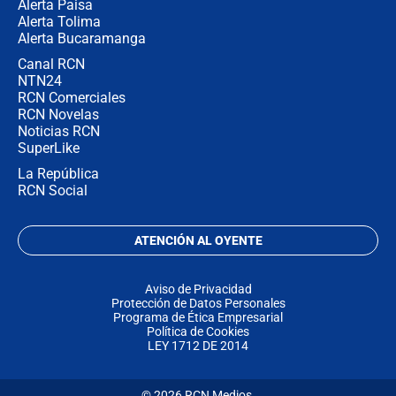
Alerta Paisa
Alerta Tolima
Alerta Bucaramanga
Canal RCN
NTN24
RCN Comerciales
RCN Novelas
Noticias RCN
SuperLike
La República
RCN Social
ATENCIÓN AL OYENTE
Aviso de Privacidad
Protección de Datos Personales
Programa de Ética Empresarial
Política de Cookies
LEY 1712 DE 2014
© 2026 RCN Medios.