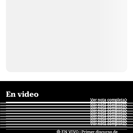
En video
Ver nota completa
Ver nota completa
Ver nota completa
Ver nota completa
Ver nota completa
Ver nota completa
Ver nota completa
Ver nota completa
Ver nota completa
Ver nota completa
🔴 EN VIVO | Primer discurso de