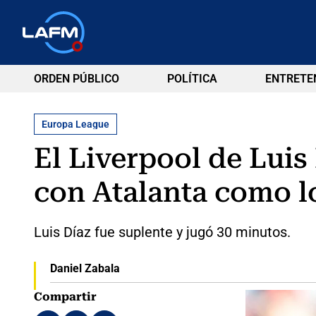
ORDEN PÚBLICO
POLÍTICA
ENTRETE
Europa League
El Liverpool de Luis
con Atalanta como l
Luis Díaz fue suplente y jugó 30 minutos.
Daniel Zabala
Compartir