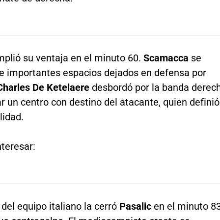
plió su ventaja en el minuto 60.
Scamacca
se
de importantes espacios dejados en defensa por
 Charles De Ketelaere
desbordó por la banda derec
r un centro con destino del atacante, quien definió
lidad.
teresar:
del equipo italiano la cerró
Pasalic
en el minuto 8