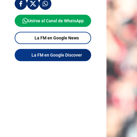
Unirse al Canal de WhatsApp
La FM en Google News
La FM en Google Discover