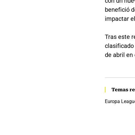
con un nue
benefició d
impactar el
Tras este r
clasificado
de abril en
Temas re
Europa Leagu