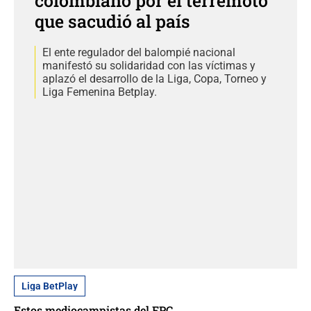
colombiano por el terremoto
que sacudió al país
El ente regulador del balompié nacional
manifestó su solidaridad con las víctimas y
aplazó el desarrollo de la Liga, Copa, Torneo y
Liga Femenina Betplay.
Liga BetPlay
Estos mediocampistas del FPC