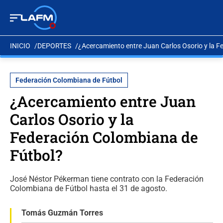
INICIO
DEPORTES
¿Acercamiento entre Juan Carlos Osorio y la 
Federación Colombiana de Fútbol
¿Acercamiento entre Juan
Carlos Osorio y la
Federación Colombiana de
Fútbol?
José Néstor Pékerman tiene contrato con la Federación
Colombiana de Fútbol hasta el 31 de agosto.
Tomás Guzmán Torres