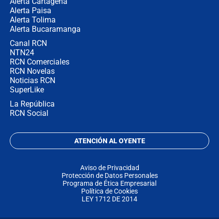
Alerta Cartagena
Alerta Paisa
Alerta Tolima
Alerta Bucaramanga
Canal RCN
NTN24
RCN Comerciales
RCN Novelas
Noticias RCN
SuperLike
La República
RCN Social
ATENCIÓN AL OYENTE
Aviso de Privacidad
Protección de Datos Personales
Programa de Ética Empresarial
Política de Cookies
LEY 1712 DE 2014