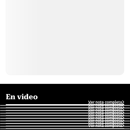
En video
Ver nota completa
Ver nota completa
Ver nota completa
Ver nota completa
Ver nota completa
Ver nota completa
Ver nota completa
Ver nota completa
Ver nota completa
Ver nota completa