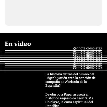
En video
Ver nota completa
Ver nota completa
Ver nota completa
Ver nota completa
Ver nota completa
Ver nota completa
Ver nota completa
Ver nota completa
Ver nota completa
Ver nota completa
La historia detrás del himno del
'Tigre': ¿Quién creó la canción de
campaña de Abelardo de la
Espriella?
De obispo a Papa: así será el
histórico regreso de León XIV a
Chiclayo, la cuna espiritual del
Pontífice