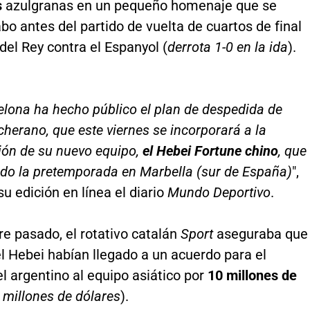
s
azulgranas en un pequeño homenaje que se
abo antes del partido de vuelta de cuartos de final
del Rey contra el Espanyol (
derrota 1-0 en la ida
).
elona ha hecho público el plan de despedida de
herano, que este viernes se incorporará a la
ión de su nuevo equipo,
el Hebei Fortune chino
, que
ndo la pretemporada en Marbella (sur de España)
",
su edición en línea el diario
Mundo Deportivo
.
e pasado, el rotativo catalán
Sport
aseguraba que
el Hebei habían llegado a un acuerdo para el
l argentino al equipo asiático por
10 millones de
 millones de dólares
).