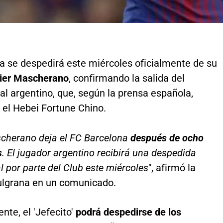
a se despedirá este miércoles oficialmente de su
ier Mascherano
, confirmando la salida del
al argentino, que, según la prensa española,
 el Hebei Fortune Chino.
cherano deja el FC Barcelona
después de ocho
s
. El jugador argentino recibirá una despedida
al por parte del Club este miércoles
", afirmó la
ulgrana en un comunicado.
ente, el 'Jefecito'
podrá despedirse de los