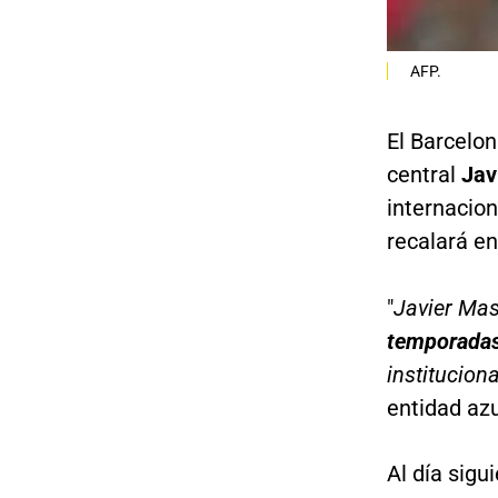
AFP.
El Barcelon
central
Jav
internacion
recalará en
"
Javier Mas
temporada
institucion
entidad az
Al día sigui