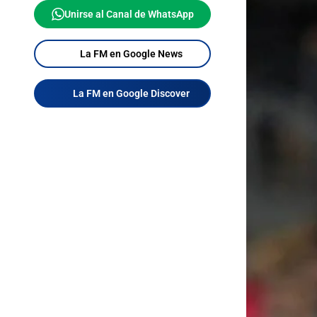
Unirse al Canal de WhatsApp
La FM en Google News
La FM en Google Discover