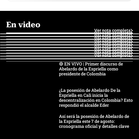
En video
Ver nota completa
Ver nota completa
Ver nota completa
Ver nota completa
Ver nota completa
Ver nota completa
Ver nota completa
Ver nota completa
Ver nota completa
Ver nota completa
🔴 EN VIVO | Primer discurso de
Abelardo de la Espriella como
presidente de Colombia
¿La posesión de Abelardo De la
Espriella en Cali inicia la
descentralización en Colombia? Esto
respondió el alcalde Eder
Así será la posesión de Abelardo de
la Espriella este 7 de agosto:
cronograma oficial y detalles clave