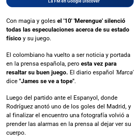
La FM en Google Discover
Con magia y goles
el '10' 'Merengue' silenció
todas las especulaciones acerca de su estado
físico
y su juego.
El colombiano ha vuelto a ser noticia y portada
en la prensa española, pero
esta vez para
resaltar su buen juego.
El diario español
'Marca'
dice
"James se ve a tope"
.
Luego del partido ante el Espanyol, donde
Rodríguez anotó uno de los goles del Madrid, y
al finalizar el encuentro una fotografía volvió a
prender las alarmas en la prensa al dejar ver su
cuerpo.