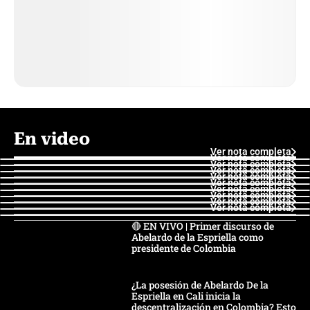
En video
Ver nota completa
Ver nota completa
Ver nota completa
Ver nota completa
Ver nota completa
Ver nota completa
Ver nota completa
Ver nota completa
Ver nota completa
Ver nota completa
🔴 EN VIVO | Primer discurso de
Abelardo de la Espriella como
presidente de Colombia
¿La posesión de Abelardo De la
Espriella en Cali inicia la
descentralización en Colombia? Esto