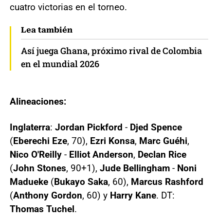
cuatro victorias en el torneo.
Lea también
Así juega Ghana, próximo rival de Colombia
en el mundial 2026
Alineaciones:
Inglaterra
:
Jordan Pickford
-
Djed Spence
(
Eberechi Eze
, 70),
Ezri Konsa
,
Marc Guéhi
,
Nico O'Reilly
-
Elliot Anderson
,
Declan Rice
(
John Stones
, 90+1),
Jude Bellingham
-
Noni
Madueke
(
Bukayo Saka
, 60),
Marcus Rashford
(
Anthony Gordon
, 60) y
Harry Kane
. DT:
Thomas Tuchel
.