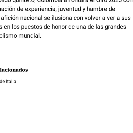
lido quinteto, Colombia afrontará el Giro 2025 con
ación de experiencia, juventud y hambre de
a afición nacional se ilusiona con volver a ver a sus
s en los puestos de honor de una de las grandes
iclismo mundial.
lacionados
de Italia