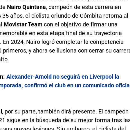
 de
Nairo Quintana
, campeón de esta carrera en
 35 años, el ciclista oriundo de Cómbita retorna al
al
Movistar Team
con el objetivo de firmar una
memorable en esta etapa final de su trayectoria
. En 2024, Nairo logró completar la competencia
0 primeros, y ahora se ilusiona con cerrar su carrer
lto.
én:
Alexander-Arnold no seguirá en Liverpool la
mporada, confirmó el club en un comunicado oficia
l
, por su parte, también dirá presente. El campeón
21 sigue en la búsqueda de su mejor forma tras la
 sus graves lesiones. Sin embargo, el ciclista del