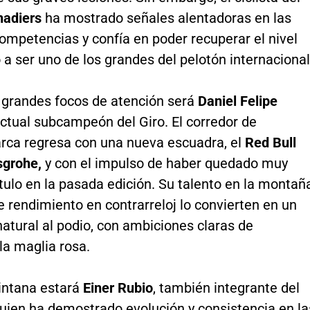
adiers
ha mostrado señales alentadoras en las
ompetencias y confía en poder recuperar el nivel
ó a ser uno de los grandes del pelotón internacional
s grandes focos de atención será
Daniel Felipe
actual subcampeón del Giro. El corredor de
ca regresa con una nueva escuadra, el
Red Bull
grohe,
y con el impulso de haber quedado muy
ítulo en la pasada edición. Su talento en la montañ
e rendimiento en contrarreloj lo convierten en un
atural al podio, con ambiciones claras de
la maglia rosa.
intana estará
Einer Rubio
, también integrante del
quien ha demostrado evolución y consistencia en la