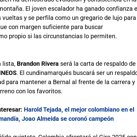
montaña. El joven escalador ha ganado confianza 
 vueltas y se perfila como un gregario de lujo para
que con margen suficiente para buscar
o propio si las circunstancias lo permiten.
 lista,
Brandon Rivera
será la carta de respaldo de
INEOS
. El cundinamarqués buscará ser un respald
d para mantener a Bernal al frente de la carrera y
rreno con los favoritos.
nteresar:
Harold Tejada, el mejor colombiano en el
mandía, Joao Almeida se coronó campeón