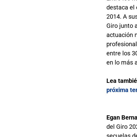
destaca el
2014. A sus
Giro junto 
actuación 
profesional
entre los 3
en lo más a
Lea tambi
próxima te
Egan Berna
del Giro 20
secuelas de