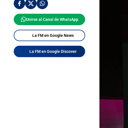
Unirse al Canal de WhatsApp
La FM en Google News
La FM en Google Discover