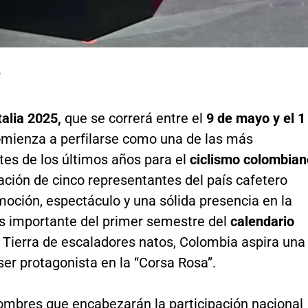
P
talia 2025,
que se correrá entre el
9 de mayo y el 1
mienza a perfilarse como una de las más
es de los últimos años para el
ciclismo colombian
ción de cinco representantes del país cafetero
oción, espectáculo y una sólida presencia en la
s importante del primer semestre del
calendario
Tierra de escaladores natos, Colombia aspira una
er protagonista en la “Corsa Rosa”.
nombres que encabezarán la participación nacional