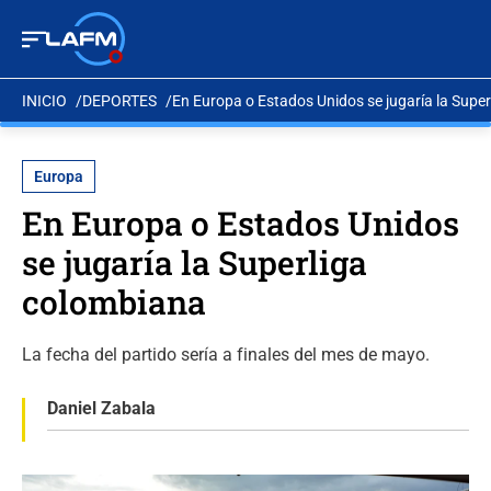
INICIO
DEPORTES
En Europa o Estados Unidos se jugaría la Supe
Europa
En Europa o Estados Unidos
se jugaría la Superliga
colombiana
La fecha del partido sería a finales del mes de mayo.
Daniel Zabala