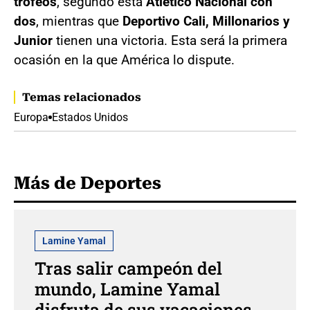
trofeos
, segundo esta
Atlético Nacional con
dos
, mientras que
Deportivo Cali, Millonarios y
Junior
tienen una victoria. Esta será la primera
ocasión en la que América lo dispute.
Temas relacionados
Europa
Estados Unidos
Más de Deportes
Lamine Yamal
Tras salir campeón del
mundo, Lamine Yamal
disfruta de sus vacaciones