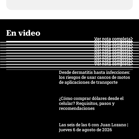
En video
Ver nota completa
Ver nota completa
Ver nota completa
Ver nota completa
Ver nota completa
Ver nota completa
Ver nota completa
Ver nota completa
Ver nota completa
Ver nota completa
Desde dermatitis hasta infecciones:
los riesgos de usar cascos de motos
de aplicaciones de transporte
¿Cómo comprar dólares desde el
celular? Requisitos, pasos y
recomendaciones
Las seis de las 6 con Juan Lozano |
jueves 6 de agosto de 2026