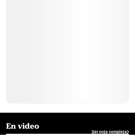
En video
Ver nota completa
Ver nota completa