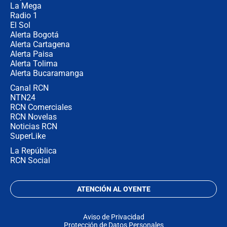
no asistirán?
La Mega
Radio 1
El Sol
Alerta Bogotá
Alerta Cartagena
Alerta Paisa
Alerta Tolima
Alerta Bucaramanga
Canal RCN
NTN24
RCN Comerciales
RCN Novelas
Noticias RCN
SuperLike
La República
RCN Social
ATENCIÓN AL OYENTE
Aviso de Privacidad
Protección de Datos Personales