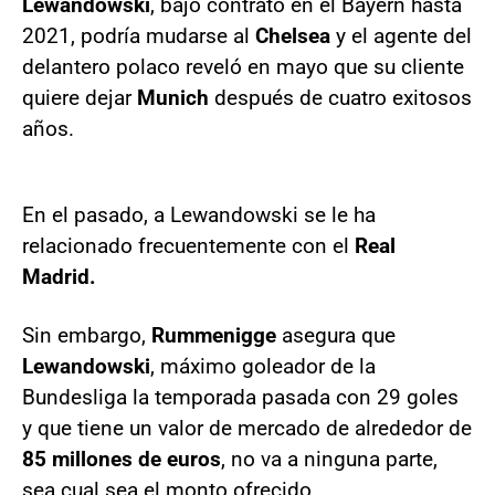
Lewandowski
, bajo contrato en el Bayern hasta
2021, podría mudarse al
Chelsea
y el agente del
delantero polaco reveló en mayo que su cliente
quiere dejar
Munich
después de cuatro exitosos
años.
En el pasado, a Lewandowski se le ha
relacionado frecuentemente con el
Real
Madrid.
Sin embargo,
Rummenigge
asegura que
Lewandowski
, máximo goleador de la
Bundesliga la temporada pasada con 29 goles
y que tiene un valor de mercado de alrededor de
85 millones de euros
, no va a ninguna parte,
sea cual sea el monto ofrecido.