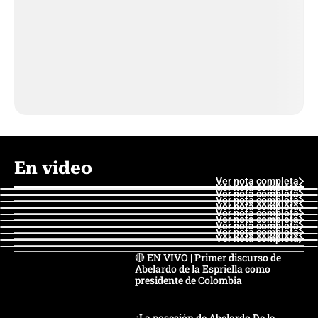
En video
Ver nota completa
Ver nota completa
Ver nota completa
Ver nota completa
Ver nota completa
Ver nota completa
Ver nota completa
Ver nota completa
Ver nota completa
Ver nota completa
🔴 EN VIVO | Primer discurso de
Abelardo de la Espriella como
presidente de Colombia
¿La posesión de Abelardo De la