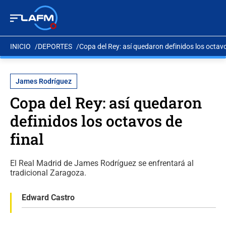
INICIO
DEPORTES
Copa del Rey: así quedaron definidos los octavo
James Rodríguez
Copa del Rey: así quedaron
definidos los octavos de
final
El Real Madrid de James Rodríguez se enfrentará al
tradicional Zaragoza.
Edward Castro