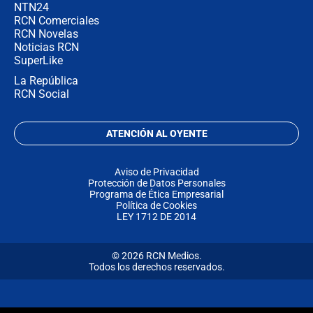
NTN24
RCN Comerciales
RCN Novelas
Noticias RCN
SuperLike
La República
RCN Social
ATENCIÓN AL OYENTE
Aviso de Privacidad
Protección de Datos Personales
Programa de Ética Empresarial
Política de Cookies
LEY 1712 DE 2014
© 2026 RCN Medios.
Todos los derechos reservados.