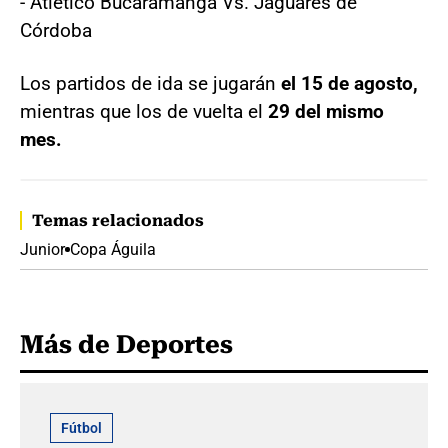
- Atlético Bucaramanga Vs. Jaguares de
Córdoba
Los partidos de ida se jugarán
el 15 de agosto,
mientras que los de vuelta el
29 del mismo
mes.
Temas relacionados
Junior
Copa Águila
Más de Deportes
Fútbol