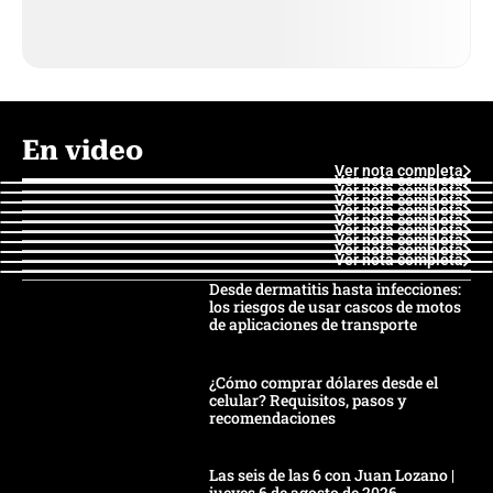
En video
Ver nota completa
Ver nota completa
Ver nota completa
Ver nota completa
Ver nota completa
Ver nota completa
Ver nota completa
Ver nota completa
Ver nota completa
Ver nota completa
Desde dermatitis hasta infecciones:
los riesgos de usar cascos de motos
de aplicaciones de transporte
¿Cómo comprar dólares desde el
celular? Requisitos, pasos y
recomendaciones
Las seis de las 6 con Juan Lozano |
jueves 6 de agosto de 2026