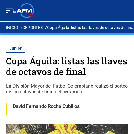
INICIO
DEPORTES
Copa Águila: listas las llaves de octavos de fina
Junior
Copa Águila: listas las llaves
de octavos de final
La División Mayor del Fútbol Colombiano realizó el sorteo
de los octavos de final del certamen.
David Fernando Rocha Cubillos