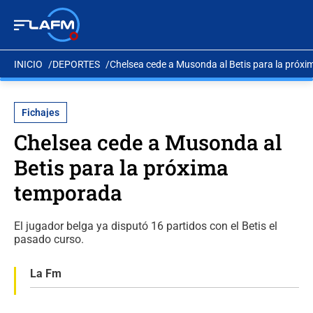
INICIO
DEPORTES
Chelsea cede a Musonda al Betis para la próx
Fichajes
Chelsea cede a Musonda al
Betis para la próxima
temporada
El jugador belga ya disputó 16 partidos con el Betis el
pasado curso.
La Fm