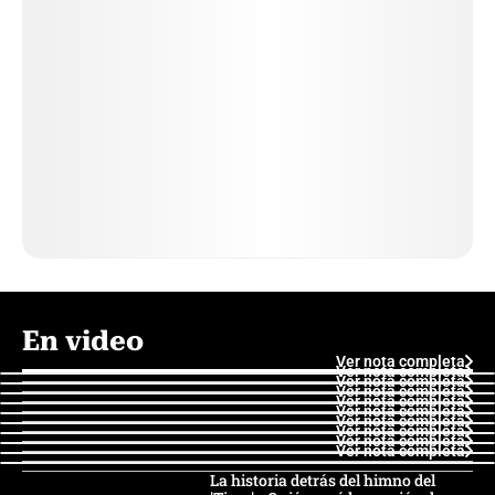
En video
Ver nota completa
Ver nota completa
Ver nota completa
Ver nota completa
Ver nota completa
Ver nota completa
Ver nota completa
Ver nota completa
Ver nota completa
Ver nota completa
La historia detrás del himno del