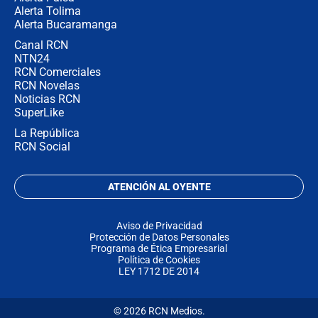
Alerta Tolima
Alerta Bucaramanga
Canal RCN
NTN24
RCN Comerciales
RCN Novelas
Noticias RCN
SuperLike
La República
RCN Social
ATENCIÓN AL OYENTE
Aviso de Privacidad
Protección de Datos Personales
Programa de Ética Empresarial
Política de Cookies
LEY 1712 DE 2014
© 2026 RCN Medios.