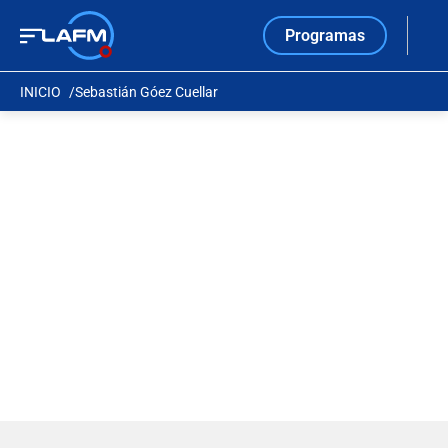
Programas
INICIO
Sebastián Góez Cuellar