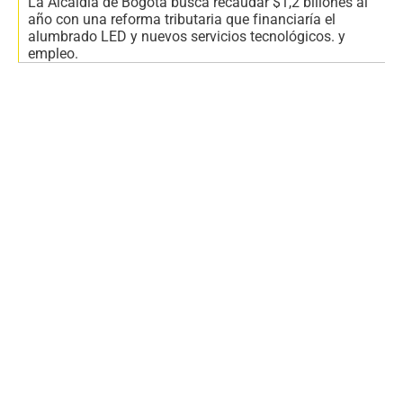
La Alcaldía de Bogotá busca recaudar $1,2 billones al
año con una reforma tributaria que financiaría el
alumbrado LED y nuevos servicios tecnológicos. y
empleo.