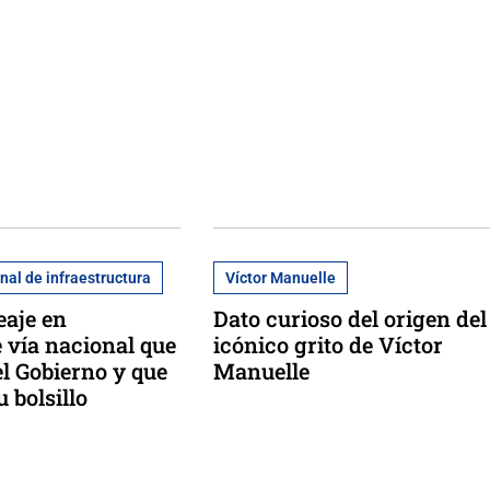
nal de infraestructura
Víctor Manuelle
eaje en
Dato curioso del origen del
 vía nacional que
icónico grito de Víctor
el Gobierno y que
Manuelle
u bolsillo