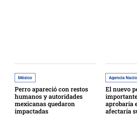
México
Agencia Nacio
Perro apareció con restos
El nuevo p
humanos y autoridades
importante
mexicanas quedaron
aprobaría 
impactadas
afectaría s