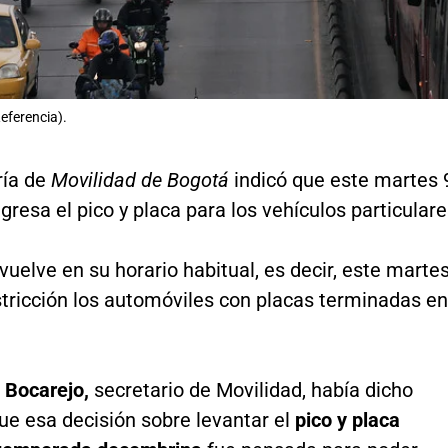
eferencia).
ría de
Movilidad de Bogotá
indicó que este martes 
gresa el pico y placa para los vehículos particulare
uelve en su horario habitual, es decir, este marte
stricción los automóviles con placas terminadas en
 Bocarejo,
secretario de Movilidad, había dicho
e esa decisión sobre levantar el
pico y placa