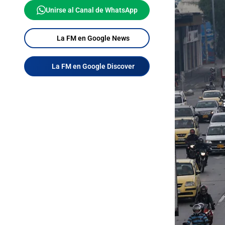
Unirse al Canal de WhatsApp
La FM en Google News
La FM en Google Discover