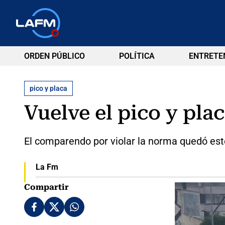
ORDEN PÚBLICO
POLÍTICA
ENTRETE
pico y placa
Vuelve el pico y pla
El comparendo por violar la norma quedó est
La Fm
Compartir