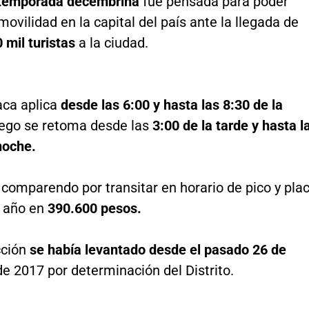
temporada decembrina
fue pensada para poder
movilidad en la capital del país ante la llegada de
 mil turistas
a la ciudad.
laca aplica
desde las 6:00 y hasta las 8:30 de la
uego se retoma desde las
3:00 de la tarde y hasta l
noche.
l comparendo por transitar en horario de pico y pla
 año en
390.600 pesos.
cción
se había levantado desde el pasado 26 de
e 2017 por determinación del Distrito.