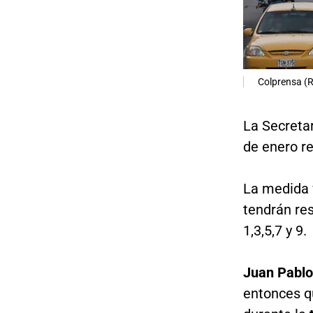
Colprensa (R
La Secreta
de enero re
La medida v
tendrán re
1,3,5,7 y 9.
Juan Pablo
entonces qu