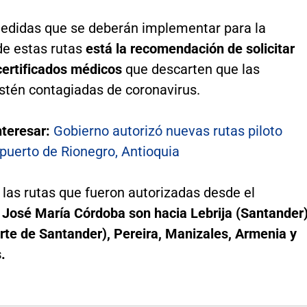
medidas que se deberán implementar para la
de estas rutas
está la recomendación de solicitar
certificados médicos
que descarten que las
stén contagiadas de coronavirus.
nteresar:
Gobierno autorizó nuevas rutas piloto
puerto de Rionegro, Antioquia
las rutas que fueron autorizadas desde el
o
José María Córdoba son hacia Lebrija (Santander)
rte de Santander), Pereira, Manizales, Armenia y
.