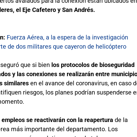
ertos avalados para la conexión están ubicados en
res, el Eje Cafetero y San Andrés.
én:
Fuerza Aérea, a la espera de la investigación
te de dos militares que cayeron de helicóptero
aseguró que si bien
los protocolos de bioseguridad
dos y las conexiones se realizarán entre municipi
s similares
en el avance del coronavirus, en caso 
tifiquen riesgos, los planes podrían suspenderse 
momento.
 empleos se reactivarán con la reapertura
de la
érea más importante del departamento. Los