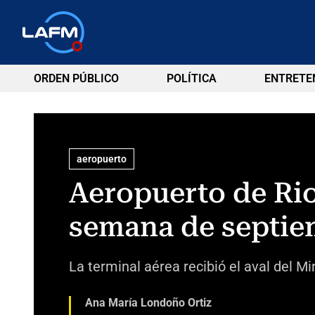
ORDEN PÚBLICO
POLÍTICA
ENTRETE
aeropuerto
Aeropuerto de Rio
semana de septie
La terminal aérea recibió el aval del Mi
Ana María Londoño Ortiz