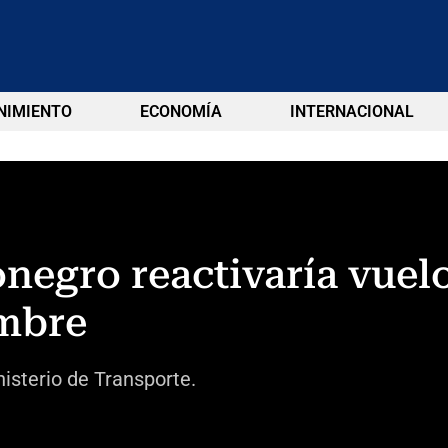
NIMIENTO
ECONOMÍA
INTERNACIONAL
negro reactivaría vuel
mbre
nisterio de Transporte.