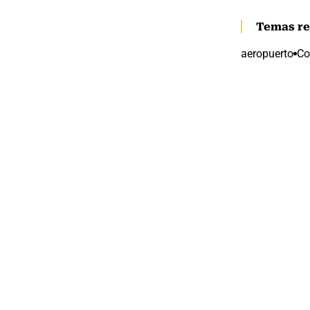
Temas re
aeropuerto
Co