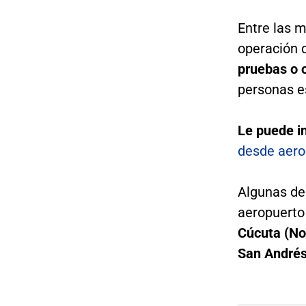
Entre las 
operación 
pruebas o 
personas e
Le puede i
desde aero
Algunas de 
aeropuert
Cúcuta (No
San Andrés