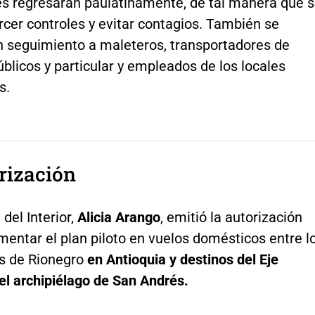
es regresarán paulatinamente, de tal manera que 
cer controles y evitar contagios. También se
un seguimiento a maleteros, transportadores de
úblicos y particular y empleados de los locales
s.
rización
 del Interior,
Alicia Arango
, emitió la autorización
entar el plan piloto en vuelos domésticos entre l
s de Rionegro
en Antioquia y destinos del Eje
el archipiélago de San Andrés.