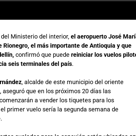
del Ministerio del interior,
el aeropuerto José Marí
e Rionegro, el más importante de Antioquia y que
ellín,
confirmó que puede
reiniciar los vuelos pilot
ia seis terminales del país
.
ernández
, alcalde de este municipio del oriente
, aseguró que en los próximos 20 días las
 comenzarán a vender los tiquetes para los
 el primer vuelo sería la segunda semana de
.