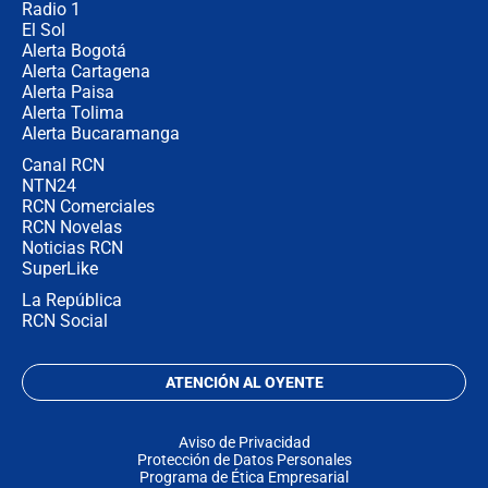
Radio 1
El Sol
Alerta Bogotá
Alerta Cartagena
Alerta Paisa
Alerta Tolima
Alerta Bucaramanga
Canal RCN
NTN24
RCN Comerciales
RCN Novelas
Noticias RCN
SuperLike
La República
RCN Social
ATENCIÓN AL OYENTE
Aviso de Privacidad
Protección de Datos Personales
Programa de Ética Empresarial