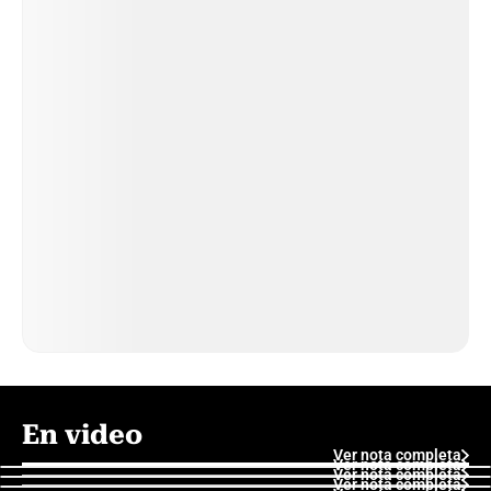
En video
Ver nota completa
Ver nota completa
Ver nota completa
Ver nota completa