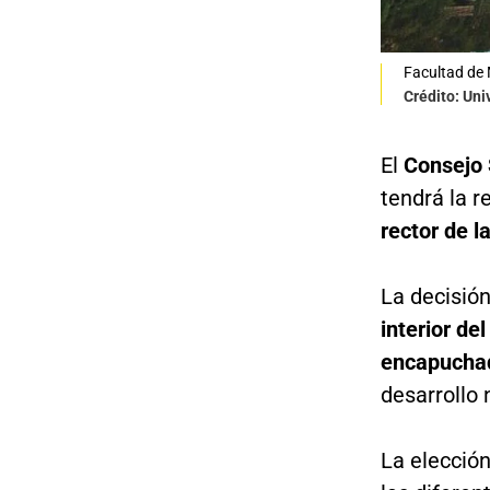
Facultad de 
Crédito: Uni
El
Consejo 
tendrá la 
rector de l
La decisió
interior de
encapucha
desarrollo
La elección