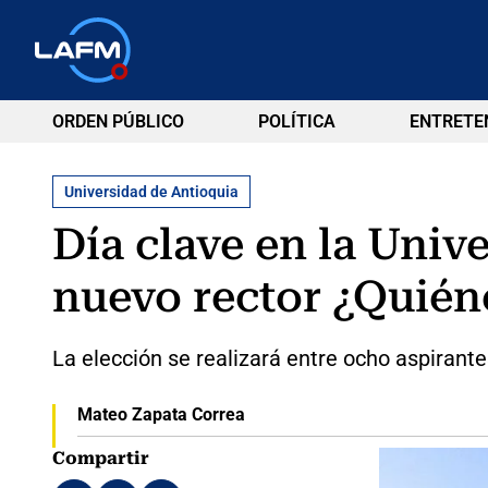
ORDEN PÚBLICO
POLÍTICA
ENTRETE
Universidad de Antioquia
Día clave en la Univ
nuevo rector ¿Quiéne
La elección se realizará entre ocho aspirant
Mateo Zapata Correa
Compartir