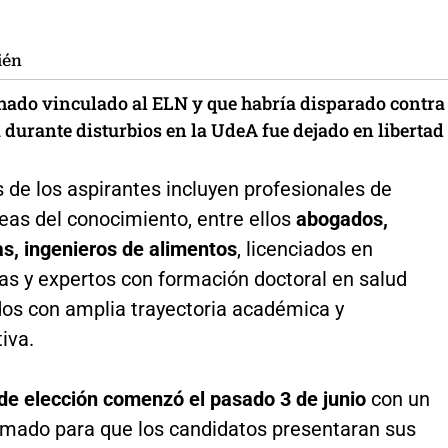
ién
ado vinculado al ELN y que habría disparado contra
a durante disturbios en la UdeA fue dejado en libertad
s de los aspirantes incluyen profesionales de
eas del conocimiento, entre ellos
abogados,
s, ingenieros de alimentos
, licenciados en
s y expertos con formación doctoral en salud
dos con amplia trayectoria académica y
iva.
de elección comenzó el pasado 3 de junio
con un
amado para que los candidatos presentaran sus