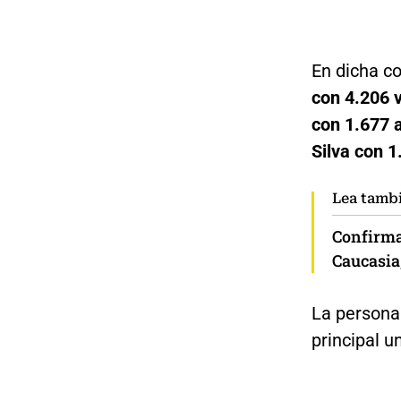
En dicha c
con 4.206 
con 1.677
Silva con 1
Lea tamb
Confirma
Caucasia
La persona 
principal u