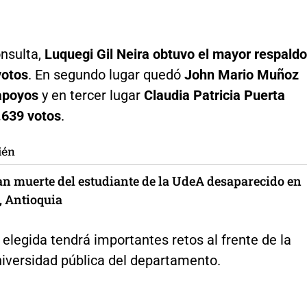
onsulta,
Luquegi Gil Neira obtuvo el mayor respaldo
votos
. En segundo lugar quedó
John Mario Muñoz
 apoyos
y en tercer lugar
Claudia Patricia Puerta
.639 votos
.
ién
n muerte del estudiante de la UdeA desaparecido en
, Antioquia
elegida tendrá importantes retos al frente de la
niversidad pública del departamento.