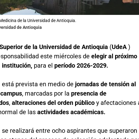
Medicina de la Universidad de Antioquia.
versidad de Antioquia
Superior de la Universidad de Antioquia
(
UdeA
)
responsabilidad este miércoles de
elegir al próximo
a institución,
para el
período 2026-2029.
n está prevista en medio de
jornadas de tensión al
l campus
, marcadas por la
presencia de
dos
,
alteraciones del orden público
y afectaciones 
 normal de las
actividades académicas.
 se realizará entre ocho aspirantes que superaron