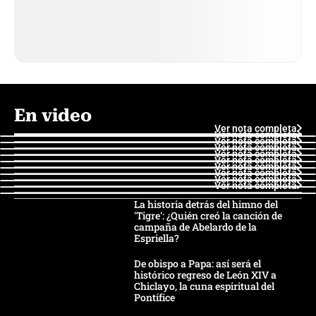
En video
Ver nota completa
Ver nota completa
Ver nota completa
Ver nota completa
Ver nota completa
Ver nota completa
Ver nota completa
Ver nota completa
Ver nota completa
Ver nota completa
La historia detrás del himno del
'Tigre': ¿Quién creó la canción de
campaña de Abelardo de la
Espriella?
De obispo a Papa: así será el
histórico regreso de León XIV a
Chiclayo, la cuna espiritual del
Pontífice