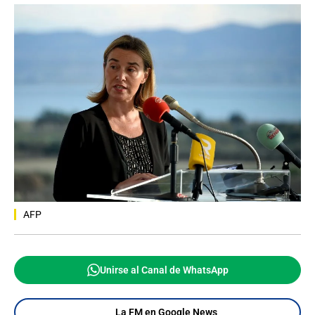
AFP
Unirse al Canal de WhatsApp
La FM en Google News