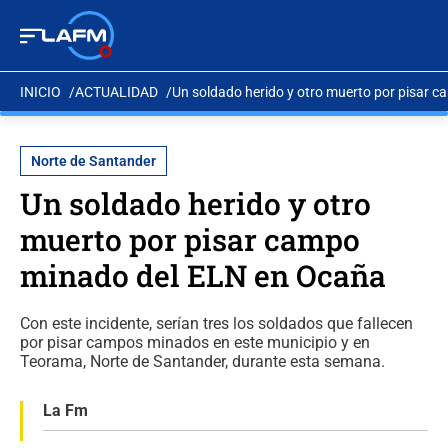
INICIO
ACTUALIDAD
Un soldado herido y otro muerto por pisar 
Norte de Santander
Un soldado herido y otro
muerto por pisar campo
minado del ELN en Ocaña
Con este incidente, serían tres los soldados que fallecen
por pisar campos minados en este municipio y en
Teorama, Norte de Santander, durante esta semana.
La Fm