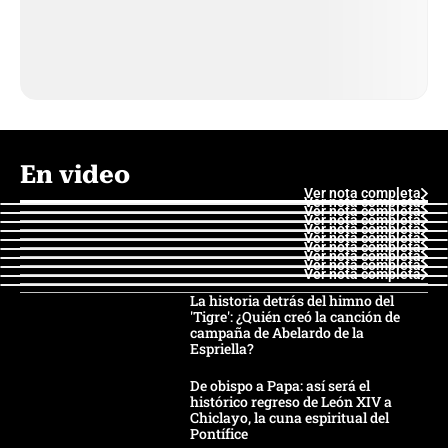
En video
Ver nota completa
Ver nota completa
Ver nota completa
Ver nota completa
Ver nota completa
Ver nota completa
Ver nota completa
Ver nota completa
Ver nota completa
Ver nota completa
La historia detrás del himno del
'Tigre': ¿Quién creó la canción de
campaña de Abelardo de la
Espriella?
De obispo a Papa: así será el
histórico regreso de León XIV a
Chiclayo, la cuna espiritual del
Pontífice