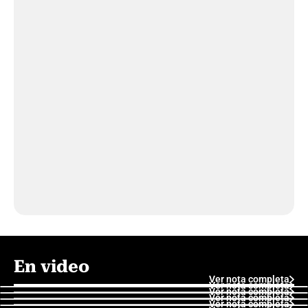
En video
Ver nota completa
Ver nota completa
Ver nota completa
Ver nota completa
Ver nota completa