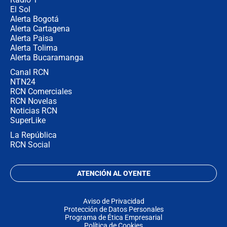
El Sol
Alerta Bogotá
Alerta Cartagena
Alerta Paisa
Alerta Tolima
Alerta Bucaramanga
Canal RCN
NTN24
RCN Comerciales
RCN Novelas
Noticias RCN
SuperLike
La República
RCN Social
ATENCIÓN AL OYENTE
Aviso de Privacidad
Protección de Datos Personales
Programa de Ética Empresarial
Política de Cookies