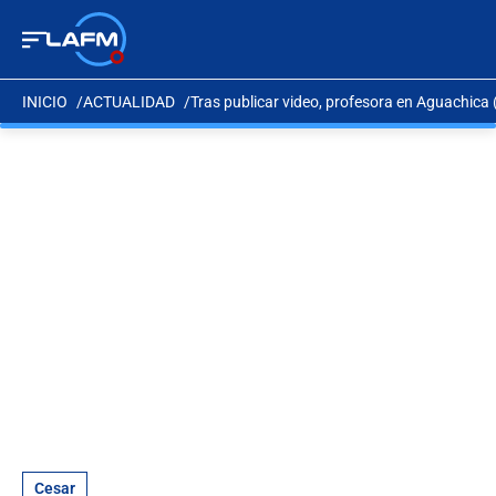
INICIO
ACTUALIDAD
Tras publicar video, profesora en Aguachica 
Cesar