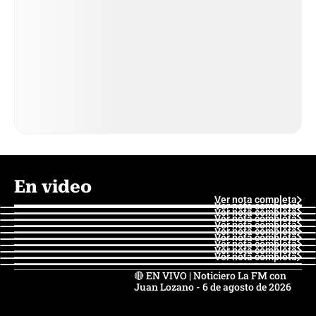
En video
Ver nota completa
Ver nota completa
Ver nota completa
Ver nota completa
Ver nota completa
Ver nota completa
Ver nota completa
Ver nota completa
Ver nota completa
Ver nota completa
🔴 EN VIVO | Noticiero La FM con
Juan Lozano - 6 de agosto de 2026