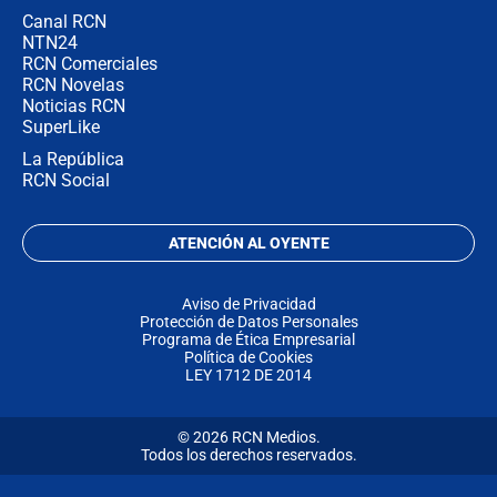
Canal RCN
NTN24
RCN Comerciales
RCN Novelas
Noticias RCN
SuperLike
La República
RCN Social
ATENCIÓN AL OYENTE
Aviso de Privacidad
Protección de Datos Personales
Programa de Ética Empresarial
Política de Cookies
LEY 1712 DE 2014
© 2026 RCN Medios.
Todos los derechos reservados.