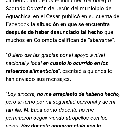
alimentación de los estudiantes del colegio
Sagrado Corazón de Jesús del municipio de
Aguachica, en el Cesar, publicó en su cuenta de
Facebook
la situación en que se encuentra
después de haber denunciado tal hecho
que
muchos en Colombia califican de “
aberrante
”.
“
Quiero dar las gracias por el apoyo a nivel
nacional y local
en cuanto lo ocurrido en los
refuerzos alimenticios
", escribió a quienes le
han enviado sus mensajes.
"
Soy sincera,
no me arrepiento de haberlo hecho
,
pero si temo por mi seguridad personal y de mi
familia. Mi Ética como docente no me
permitieron seguir viendo atropellos con los
niños.
Soy docente comprometida con la