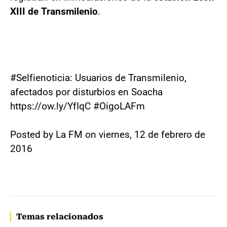
XIII de Transmilenio
.
#Selfienoticia: Usuarios de Transmilenio,
afectados por disturbios en Soacha
https://ow.ly/YfIqC #OigoLAFm
Posted by La FM on viernes, 12 de febrero de
2016
Temas relacionados