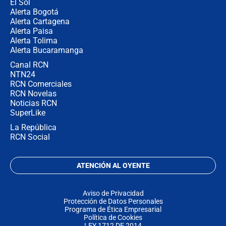
El Sol
Alerta Bogotá
Alerta Cartagena
Alerta Paisa
Alerta Tolima
Alerta Bucaramanga
Canal RCN
NTN24
RCN Comerciales
RCN Novelas
Noticias RCN
SuperLike
La República
RCN Social
ATENCIÓN AL OYENTE
Aviso de Privacidad
Protección de Datos Personales
Programa de Ética Empresarial
Política de Cookies
LEY 1712 DE 2014