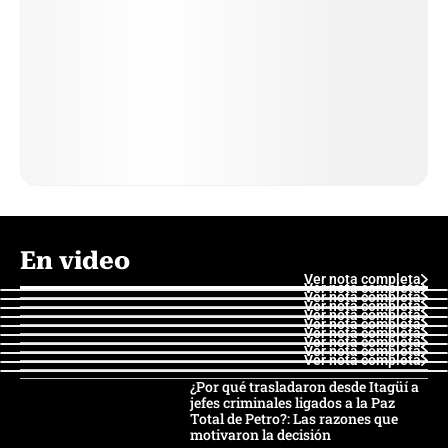
En video
Ver nota completa
Ver nota completa
Ver nota completa
Ver nota completa
Ver nota completa
Ver nota completa
Ver nota completa
Ver nota completa
Ver nota completa
Ver nota completa
¿Por qué trasladaron desde Itagüí a
jefes criminales ligados a la Paz
Total de Petro?: Las razones que
motivaron la decisión