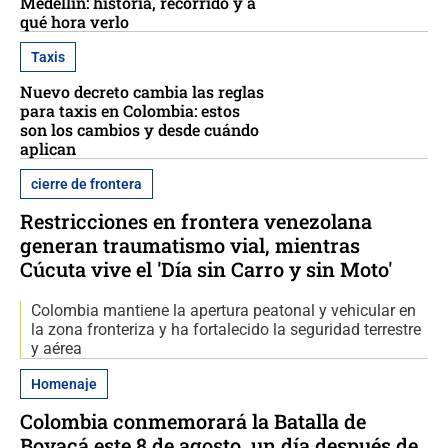
Medellín: historia, recorrido y a
qué hora verlo
Taxis
Nuevo decreto cambia las reglas
para taxis en Colombia: estos
son los cambios y desde cuándo
aplican
cierre de frontera
Restricciones en frontera venezolana
generan traumatismo vial, mientras
Cúcuta vive el 'Día sin Carro y sin Moto'
Colombia mantiene la apertura peatonal y vehicular en
la zona fronteriza y ha fortalecido la seguridad terrestre
y aérea
Homenaje
Colombia conmemorará la Batalla de
Boyacá este 8 de agosto, un día después de