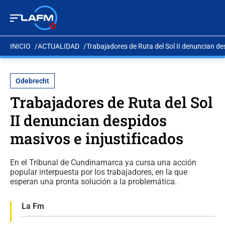
INICIO
ACTUALIDAD
Trabajadores de Ruta del Sol II denuncian de
Odebrecht
Trabajadores de Ruta del Sol
II denuncian despidos
masivos e injustificados
En el Tribunal de Cundinamarca ya cursa una acción
popular interpuesta por los trabajadores, en la que
esperan una pronta solución a la problemática.
La Fm