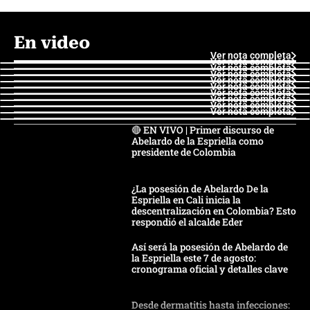
En video
Ver nota completa
Ver nota completa
Ver nota completa
Ver nota completa
Ver nota completa
Ver nota completa
Ver nota completa
Ver nota completa
Ver nota completa
Ver nota completa
🔴 EN VIVO | Primer discurso de
Abelardo de la Espriella como
presidente de Colombia
¿La posesión de Abelardo De la
Espriella en Cali inicia la
descentralización en Colombia? Esto
respondió el alcalde Eder
Así será la posesión de Abelardo de
la Espriella este 7 de agosto:
cronograma oficial y detalles clave
Desde dermatitis hasta infecciones: