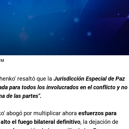
 FM
henko' resaltó que la
Jurisdicción Especial de Paz
ada para todos los involucrados en el conflicto y no
na de las partes".
o' abogó por multiplicar ahora
esfuerzos para
alto el fuego bilateral definitivo
, la dejación de