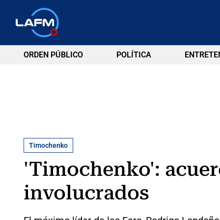
ORDEN PÚBLICO
POLÍTICA
ENTRETE
Timochenko
'Timochenko': acuerd
involucrados