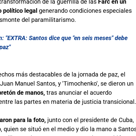
transformación de la guerrilla de las
Farc en un
político legal
generando condiciones especiales
smonte del paramilitarismo.
n: "EXTRA: Santos dice que "en seis meses" debe
 paz"
echos más destacables de la jornada de paz, el
 Juan Manuel Santos, y 'Timochenko', se dieron un
apretón de manos,
tras anunciar el acuerdo
ntre las partes en materia de justicia transicional.
ron para la foto,
junto con el presidente de Cuba,
, quien se situó en el medio y dio la mano a Santo