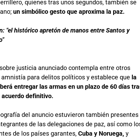
guerrillero, quienes tras unos segundos, también se
mano;
un simbólico gesto que aproxima la paz.
: "el histórico apretón de manos entre Santos y
o"
sobre justicia anunciado contempla entre otros
amnistía para delitos políticos y establece que
la
eberá entregar las armas en un plazo de 60 días tra
l acuerdo definitivo.
nografía del anuncio estuvieron también presentes
ntegrantes de las delegaciones de paz, así como lo
ntes de los países garantes,
Cuba y Noruega,
y