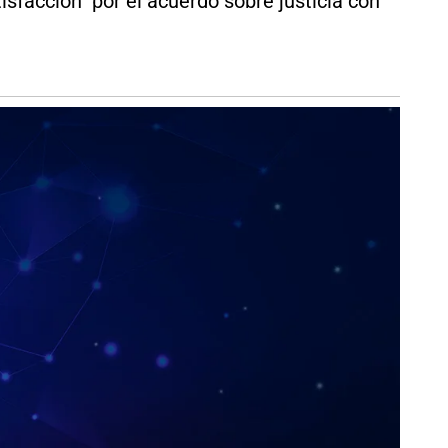
sfacción" por el acuerdo sobre justicia con