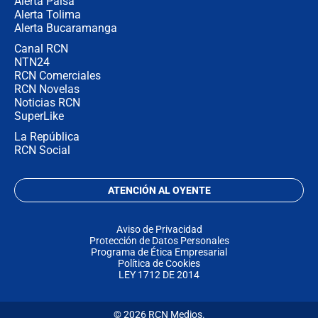
Alerta Paisa
Alerta Tolima
Alerta Bucaramanga
Canal RCN
NTN24
RCN Comerciales
RCN Novelas
Noticias RCN
SuperLike
La República
RCN Social
ATENCIÓN AL OYENTE
Aviso de Privacidad
Protección de Datos Personales
Programa de Ética Empresarial
Política de Cookies
LEY 1712 DE 2014
© 2026 RCN Medios.