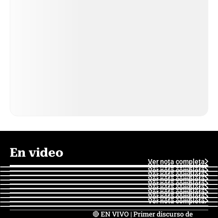
En video
Ver nota completa
Ver nota completa
Ver nota completa
Ver nota completa
Ver nota completa
Ver nota completa
Ver nota completa
Ver nota completa
Ver nota completa
Ver nota completa
🔴 EN VIVO | Primer discurso de