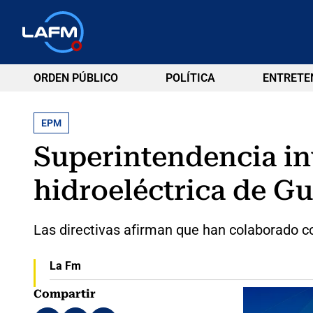
ORDEN PÚBLICO
POLÍTICA
ENTRETE
EPM
Superintendencia in
hidroeléctrica de G
Las directivas afirman que han colaborado co
La Fm
Compartir