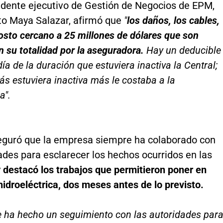
sidente ejecutivo de Gestión de Negocios de EPM,
to Maya Salazar, afirmó que
"
los daños, los cables,
osto cercano a 25 millones de dólares que son
n su totalidad por la aseguradora.
Hay un deducible
ía de la duración que estuviera inactiva la Central;
s estuviera inactiva más le costaba a la
a".
eguró que la empresa siempre ha colaborado con
ades para esclarecer los hechos ocurridos en las
y
destacó los trabajos que permitieron poner en
 hidroeléctrica, dos meses antes de lo previsto.
e ha hecho un seguimiento con las autoridades par