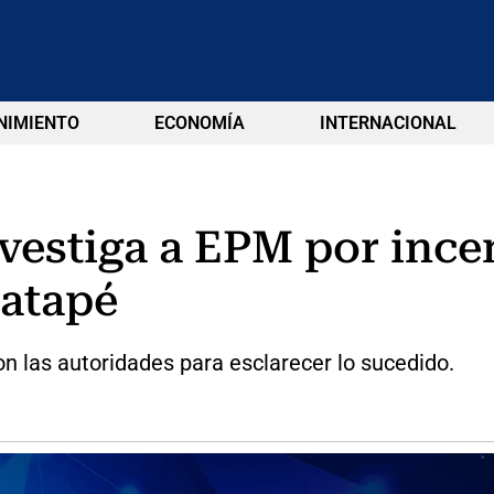
NIMIENTO
ECONOMÍA
INTERNACIONAL
vestiga a EPM por ince
uatapé
n las autoridades para esclarecer lo sucedido.