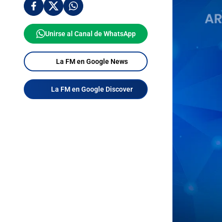
Unirse al Canal de WhatsApp
La FM en Google News
La FM en Google Discover