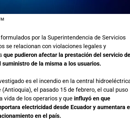
 FM
 formulados por la Superintendencia de Servicios
os se relacionan con violaciones legales y
as
que pudieron afectar la prestación del servicio d
l suministro de la misma a los usuarios.
vestigado es el incendio en la central hidroeléctric
(Antioquia), el pasado 15 de febrero, el cual puso
la vida de los operarios y que
influyó en que
mportara electricidad desde Ecuador y aumentara e
acionamiento en el país.