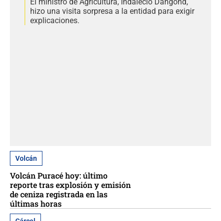
El ministro de Agricultura, Indalecio Dangond,
hizo una visita sorpresa a la entidad para exigir
explicaciones.
Volcán
Volcán Puracé hoy: último
reporte tras explosión y emisión
de ceniza registrada en las
últimas horas