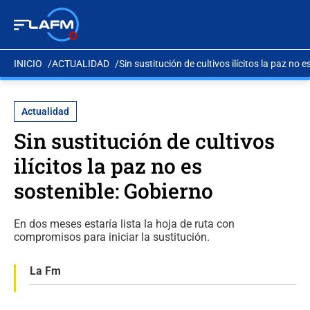
INICIO
ACTUALIDAD
Sin sustitución de cultivos ilícitos la paz no 
Actualidad
Sin sustitución de cultivos
ilícitos la paz no es
sostenible: Gobierno
En dos meses estaría lista la hoja de ruta con
compromisos para iniciar la sustitución.
La Fm