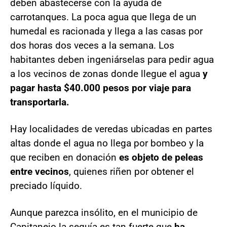
deben abastecerse con la ayuda de
carrotanques. La poca agua que llega de un
humedal es racionada y llega a las casas por
dos horas dos veces a la semana. Los
habitantes deben ingeniárselas para pedir agua
a los vecinos de zonas donde llegue el agua
y
pagar hasta $40.000 pesos por viaje para
transportarla.
Hay localidades de veredas ubicadas en partes
altas donde el agua no llega por bombeo y la
que reciben en donación
es objeto de peleas
entre vecinos
, quienes riñen por obtener el
preciado líquido.
Aunque parezca insólito, en el municipio de
Capitanejo la sequía es tan fuerte que
ha