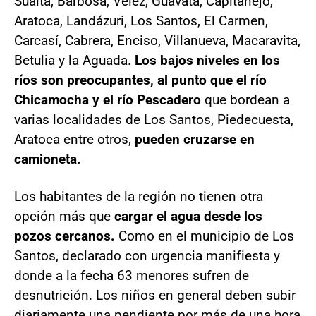
Suaita, Barbosa, Vélez, Guavatá, Capitanejo,
Aratoca, Landázuri, Los Santos, El Carmen,
Carcasí, Cabrera, Enciso, Villanueva, Macaravita,
Betulia y la Aguada.
Los bajos niveles en los
ríos son preocupantes, al punto que el río
Chicamocha y el río Pescadero
que bordean a
varias localidades de Los Santos, Piedecuesta,
Aratoca entre otros,
pueden cruzarse en
camioneta.
Los habitantes de la región no tienen otra
opción más que
cargar el agua desde los
pozos cercanos.
Como en el municipio de Los
Santos, declarado con urgencia manifiesta y
donde a la fecha 63 menores sufren de
desnutrición. Los niños en general deben subir
diariamente una pendiente por más de una hora