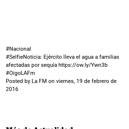
#Nacional
#SelfieNoticia: Ejército lleva el agua a familias
afectadas por sequía https://ow.ly/Ywn3b
#OigoLAFm
Posted by La FM on viernes, 19 de febrero de
2016