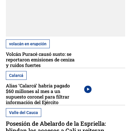
volacán en erupción
Volcán Puracé causó susto: se
reportaron emisiones de ceniza
y ruidos fuertes
Calarcá
Alias ‘Calarcá’ habría pagado
$60 millones al mes a un
supuesto coronel para filtrar
información del Ejército
Valle del Cauca
Posesión de Abelardo de la Espriella:
blindan los accesos a Cali y reiteran