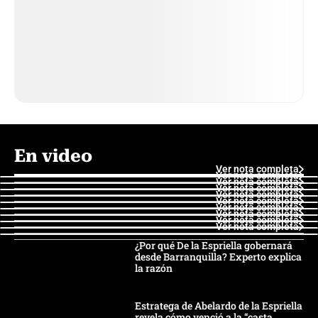
En video
Ver nota completa
Ver nota completa
Ver nota completa
Ver nota completa
Ver nota completa
Ver nota completa
Ver nota completa
Ver nota completa
Ver nota completa
Ver nota completa
¿Por qué De la Espriella gobernará
desde Barranquilla? Experto explica
la razón
Estratega de Abelardo de la Espriella
revela cómo venció a la “casta