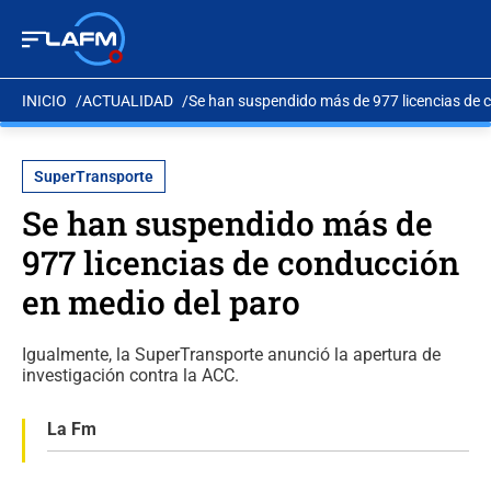
INICIO
ACTUALIDAD
Se han suspendido más de 977 licencias de 
SuperTransporte
Se han suspendido más de
977 licencias de conducción
en medio del paro
Igualmente, la SuperTransporte anunció la apertura de
investigación contra la ACC.
La Fm