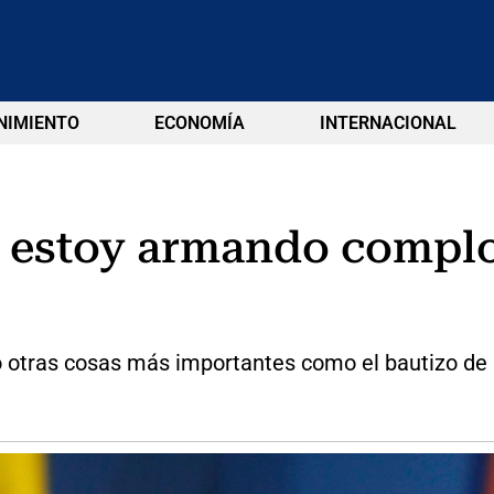
NIMIENTO
ECONOMÍA
INTERNACIONAL
ue estoy armando complo
o otras cosas más importantes como el bautizo de 