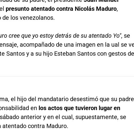
el
presunto atentado contra Nicolás Maduro
,
 de los venezolanos.
o cree que yo estoy detrás de su atentado Yo"
, se
mensaje, acompañado de una imagen en la ual se v
te Santos y a su hijo Esteban Santos con gestos d
rma, el hijo del mandatario desestimó que su padre
onsabilidad en
los actos que tuvieron lugar en
sábado anterior y en el cual, supuestamente, se
n atentado contra Maduro.