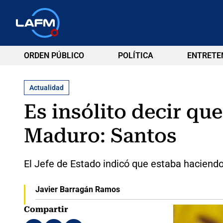
ORDEN PÚBLICO
POLÍTICA
ENTRETE
Actualidad
Es insólito decir q
Maduro: Santos
El Jefe de Estado indicó que estaba haciend
Javier Barragán Ramos
Compartir