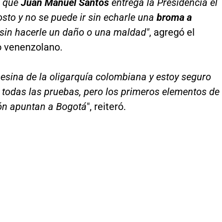
s que
Juan Manuel Santos
entrega la Presidencia el
osto y no se puede ir sin echarle una
broma a
 sin hacerle un daño o una maldad"
, agregó el
 venenzolano.
esina de la oligarquía colombiana y estoy seguro
todas las pruebas, pero los primeros elementos de
ión apuntan a Bogotá
", reiteró.