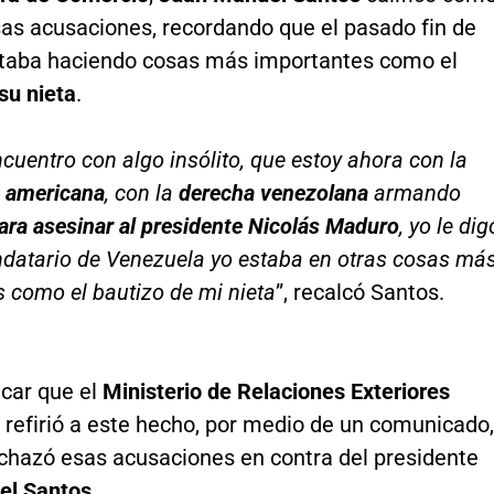
sas acusaciones, recordando que el pasado fin de
aba haciendo cosas más importantes como el
su nieta
.
cuentro con algo insólito, que estoy ahora con la
a americana
, con la
derecha venezolana
armando
ra asesinar al presidente Nicolás Maduro
, yo le dig
ndatario de Venezuela yo estaba en otras cosas má
 como el bautizo de mi nieta
”, recalcó Santos.
car que el
Ministerio de Relaciones Exteriores
 refirió a este hecho, por medio de un comunicado,
chazó esas acusaciones en contra del presidente
el Santos
.