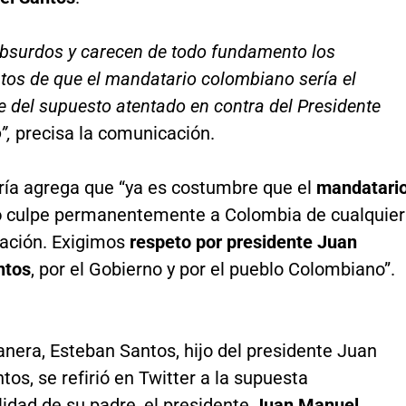
bsurdos y carecen de todo fundamento los
tos de que el mandatario colombiano sería el
 del supuesto atentado en contra del Presidente
”,
precisa la comunicación.
ería agrega que “ya es costumbre que el
mandatari
o
culpe permanentemente a Colombia de cualquier
uación. Exigimos
respeto por presidente Juan
ntos
, por el Gobierno y por el pueblo Colombiano”.
nera, Esteban Santos, hijo del presidente Juan
os, se refirió en Twitter a la supuesta
idad de su padre, el presidente
Juan Manuel