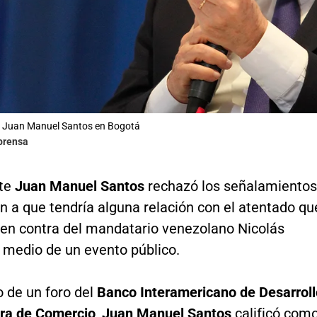
te Juan Manuel Santos en Bogotá
lprensa
nte
Juan Manuel Santos
rechazó los señalamientos
n a que tendría alguna relación con el atentado qu
ó en contra del mandatario venezolano Nicolás
 medio de un evento público.
o de un foro del
Banco Interamericano de Desarroll
a de Comercio
,
Juan Manuel Santos
calificó com