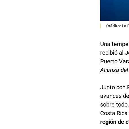
Crédito: La
Una temper
recibió al 
Puerto Var
Alianza del
Junto con P
avances de
sobre todo,
Costa Rica 
región de c