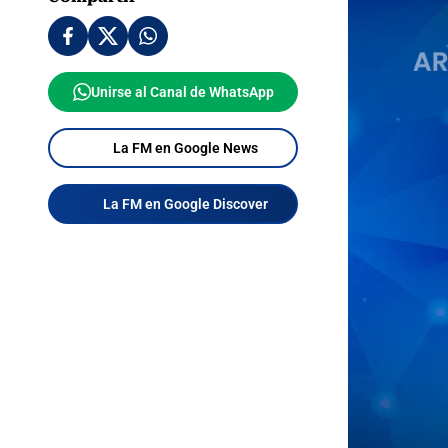
Unirse al Canal de WhatsApp
La FM en Google News
La FM en Google Discover