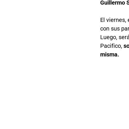
Guillermo S
El viernes,
con sus par
Luego, será
Pacifico,
so
misma.