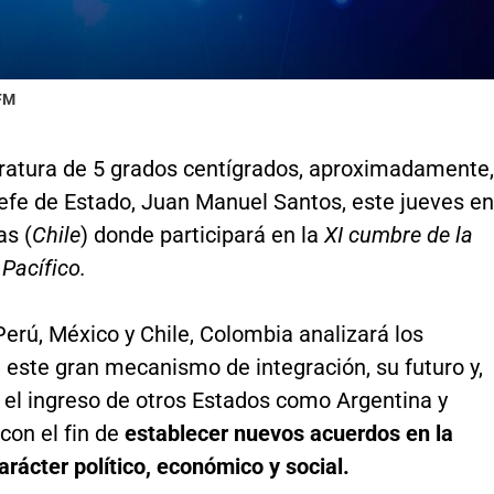
 FM
atura de 5 grados centígrados, aproximadamente,
Jefe de Estado, Juan Manuel Santos, este jueves en
as (
Chile
) donde participará en la
XI cumbre de la
 Pacífico.
erú, México y Chile, Colombia analizará los
 este gran mecanismo de integración, su futuro y,
 el ingreso de otros Estados como Argentina y
con el fin de
establecer nuevos acuerdos en la
arácter político, económico y social.