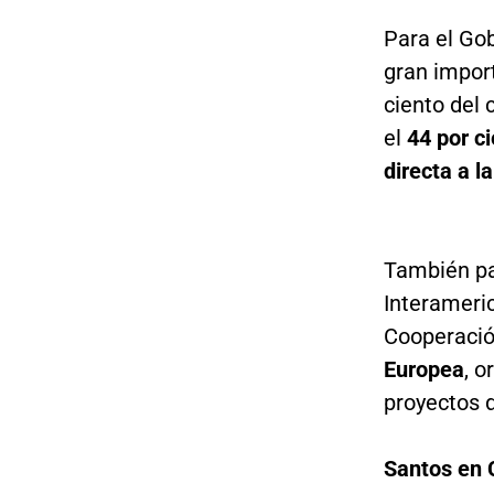
Para el Gob
gran impor
ciento del 
el
44 por ci
directa a la
También pa
Interameric
Cooperació
Europea
, 
proyectos d
Santos en 