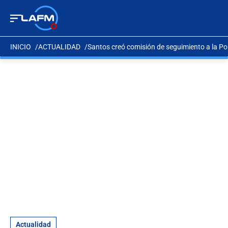
INICIO
ACTUALIDAD
Santos creó comisión de seguimiento a la Po
Actualidad