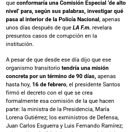
que
conformaría una Comisión Especial ‘de alto
nivel’ para, según sus palabras, investigar qué
pasa al interior de la Policía Nacional
, apenas
unos días después de que
LA F.m.
revelara
presuntos casos de corrupción en la
institución.
A pesar de que desde ese día dijo que ese
organismo transitorio
tendría una misión
concreta por un término de 90 días,
apenas
hasta hoy,
16 de febrero
, el presidente Santos
firmó el decreto con el que se crea
formalmente esa comisión de la que hacen
parte: la ministra de la Presidencia, María
Lorena Gutiérrez; los exministros de Defensa,
Juan Carlos Esguerra y Luis Fernando Ramírez;