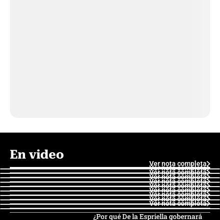
En video
Ver nota completa
Ver nota completa
Ver nota completa
Ver nota completa
Ver nota completa
Ver nota completa
Ver nota completa
Ver nota completa
Ver nota completa
Ver nota completa
¿Por qué De la Espriella gobernará