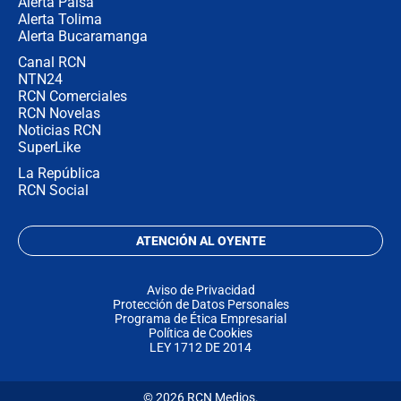
Alerta Paisa
Alerta Tolima
Alerta Bucaramanga
Canal RCN
NTN24
RCN Comerciales
RCN Novelas
Noticias RCN
SuperLike
La República
RCN Social
ATENCIÓN AL OYENTE
Aviso de Privacidad
Protección de Datos Personales
Programa de Ética Empresarial
Política de Cookies
LEY 1712 DE 2014
© 2026 RCN Medios.