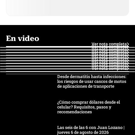
En video
Ver nota completa
Ver nota completa
Ver nota completa
Ver nota completa
Ver nota completa
Ver nota completa
Ver nota completa
Ver nota completa
Ver nota completa
Ver nota completa
Desde dermatitis hasta infecciones:
los riesgos de usar cascos de motos
de aplicaciones de transporte
¿Cómo comprar dólares desde el
celular? Requisitos, pasos y
recomendaciones
Las seis de las 6 con Juan Lozano |
jueves 6 de agosto de 2026