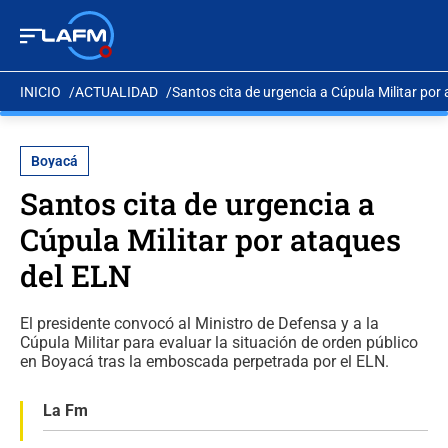
INICIO
ACTUALIDAD
Santos cita de urgencia a Cúpula Militar por
Boyacá
Santos cita de urgencia a
Cúpula Militar por ataques
del ELN
El presidente convocó al Ministro de Defensa y a la
Cúpula Militar para evaluar la situación de orden público
en Boyacá tras la emboscada perpetrada por el ELN.
La Fm