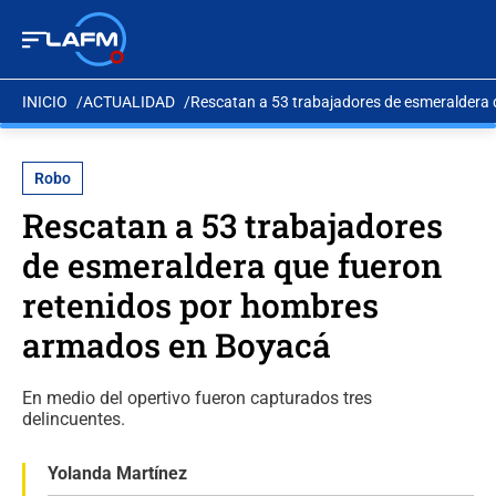
INICIO
ACTUALIDAD
Rescatan a 53 trabajadores de esmeraldera
Robo
Rescatan a 53 trabajadores
de esmeraldera que fueron
retenidos por hombres
armados en Boyacá
En medio del opertivo fueron capturados tres
delincuentes.
Yolanda Martínez