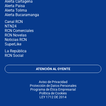
Alerta Cartagena
Alerta Paisa
Alerta Tolima
Alerta Bucaramanga
Canal RCN
NTN24
RCN Comerciales
RCN Novelas
Noticias RCN
SuperLike
La República
RCN Social
ATENCIÓN AL OYENTE
Aviso de Privacidad
Protección de Datos Personales
Programa de Ética Empresarial
Política de Cookies
LEY 1712 DE 2014