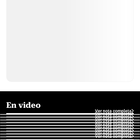
En video
Ver nota completa
Ver nota completa
Ver nota completa
Ver nota completa
Ver nota completa
Ver nota completa
Ver nota completa
Ver nota completa
Ver nota completa
Ver nota completa