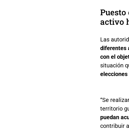
Puesto
activo 
Las autori
diferentes
con el obje
situación q
elecciones
“Se realiza
territorio 
puedan acud
contribuir 