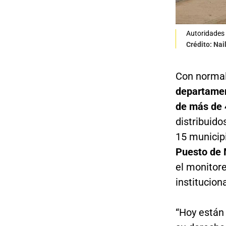
Autoridades d
Crédito: Nai
Con normal
departamen
de más de 
distribuido
15 municipi
Puesto de 
el monitore
institucion
“Hoy están 