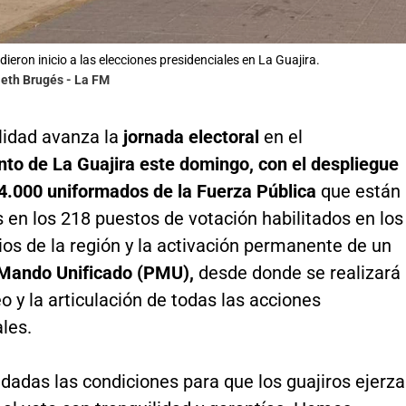
ieron inicio a las elecciones presidenciales en La Guajira.
leth Brugés - La FM
idad avanza la
jornada electoral
en el
to de La Guajira este domingo, con el despliegue
4.000 uniformados de la Fuerza Pública
que están
s en los 218 puestos de votación habilitados en los
os de la región y la activación permanente de un
Mando Unificado (PMU),
desde donde se realizará
o y la articulación de todas las acciones
ales.
dadas las condiciones para que los guajiros ejerz