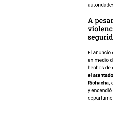
autoridade
A pesar
violenc
segurid
El anuncio 
en medio d
hechos de o
el atentado
Riohacha, a
y encendió 
departament