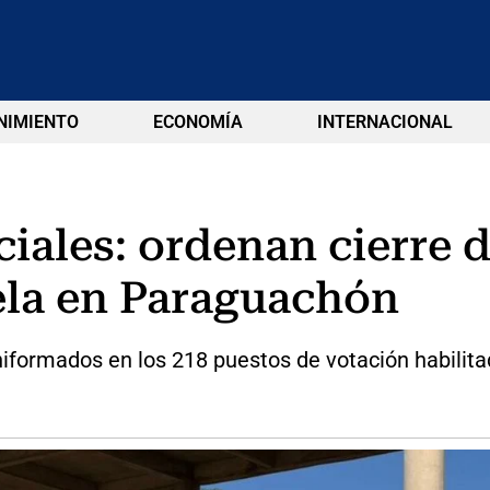
NIMIENTO
ECONOMÍA
INTERNACIONAL
iales: ordenan cierre d
ela en Paraguachón
iformados en los 218 puestos de votación habilit