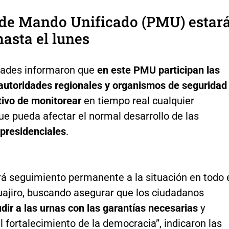
 de Mando Unificado (PMU) estar
hasta el lunes
dades informaron que
en este PMU participan las
 autoridades regionales y organismos de seguridad
tivo de monitorear
en tiempo real cualquier
ue pueda afectar el normal desarrollo de las
 presidenciales
.
rá seguimiento permanente a la situación en todo 
guajiro, buscando asegurar que los ciudadanos
ir a las urnas con las garantías necesarias
y
al fortalecimiento de la democracia”, indicaron las