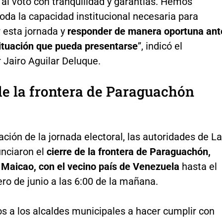
al voto con tranquilidad y garantías. Hemos
oda la capacidad institucional necesaria para
esta jornada y
responder de manera oportuna ant
situación que pueda presentarse
”, indicó el
 Jairo Aguilar Deluque.
de la frontera de Paraguachón
zación de la jornada electoral, las autoridades de La
unciaron el
cierre de la frontera de Paraguachón,
 Maicao, con el vecino país de Venezuela
hasta el
ro de junio a las 6:00 de la mañana.
s a los alcaldes municipales a hacer cumplir con