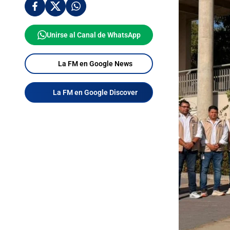
Unirse al Canal de WhatsApp
La FM en Google News
La FM en Google Discover