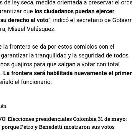
s de ley seca, medida orientada a preservar el ord
arantizar que
los ciudadanos puedan ejercer
 su derecho al voto
”, indicó el secretario de Gobier
ra, Misael Velásquez.
de la frontera se da por estos comicios con el
 garantizar la tranquilidad y la seguridad de todos
nos guajiros para que salgan a votar con total
d.
La frontera será habilitada nuevamente el prime
señaló el funcionario.
ién
VO| Elecciones presidenciales Colombia 31 de mayo:
 porque Petro y Benedetti mostraron sus votos