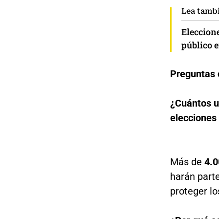
Lea tamb
Eleccione
público e
Preguntas 
¿Cuántos u
elecciones
Más de
4.0
harán parte
proteger l