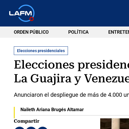
ORDEN PÚBLICO
POLÍTICA
ENTRETE
Elecciones presidenciales
Elecciones presidenc
La Guajira y Venezu
Anunciaron el despliegue de más de 4.000 un
Naileth Ariana Brugés Altamar
Compartir