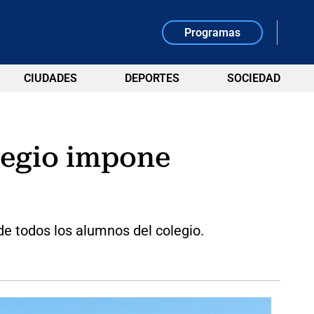
Programas
CIUDADES
DEPORTES
SOCIEDAD
olegio impone
de todos los alumnos del colegio.