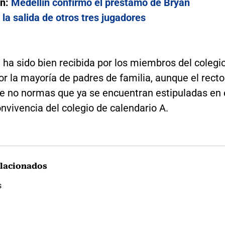
én:
Medellín confirmó el préstamo de Bryan
y la salida de otros tres jugadores
 ha sido bien recibida por los miembros del colegio
r la mayoría de padres de familia, aunque el recto
e no normas que ya se encuentran estipuladas en 
nvivencia del colegio de calendario A.
lacionados
s