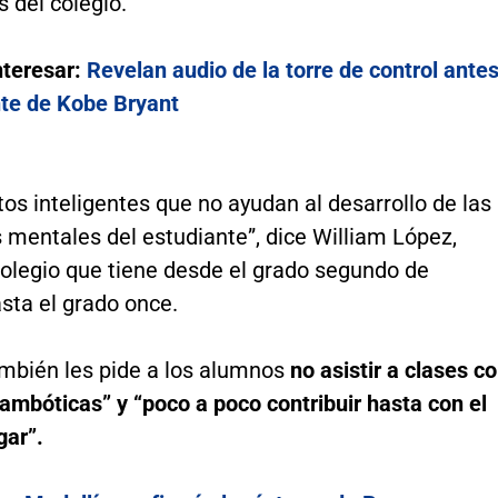
 del colegio.
nteresar:
Revelan audio de la torre de control ante
nte de Kobe Bryant
os inteligentes que no ayudan al desarrollo de las
 mentales del estudiante”, dice William López,
colegio que tiene desde el grado segundo de
sta el grado once.
ambién les pide a los alumnos
no asistir a clases c
ambóticas” y “poco a poco contribuir hasta con el
gar”.