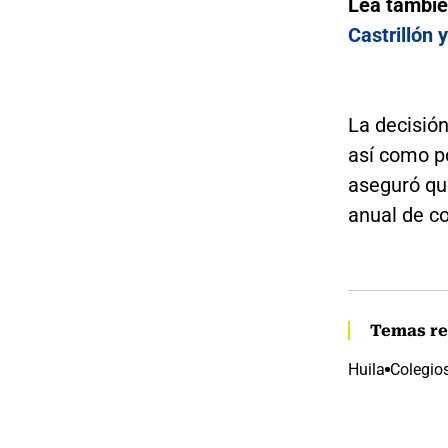
Lea tambi
Castrillón 
La decisión
así como po
aseguró qu
anual de co
Temas re
Huila
Colegio