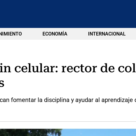
NIMIENTO
ECONOMÍA
INTERNACIONAL
sin celular: rector de c
s
can fomentar la disciplina y ayudar al aprendizaje 