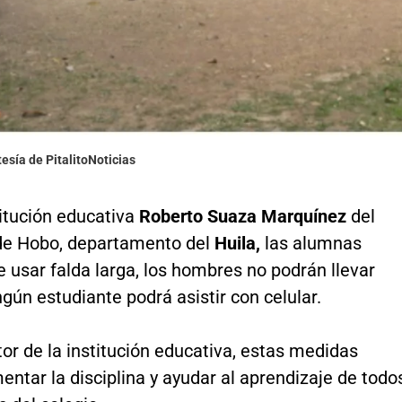
tesía de PitalitoNoticias
titución educativa
Roberto Suaza Marquínez
del
de Hobo, departamento del
Huila,
las alumnas
 usar falda larga, los hombres no podrán llevar
ngún estudiante podrá asistir con celular.
tor de la institución educativa, estas medidas
ntar la disciplina y ayudar al aprendizaje de todo