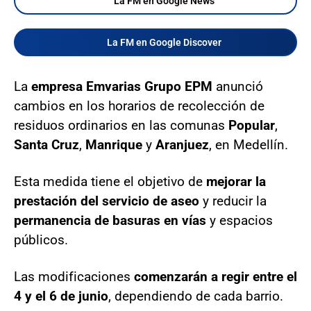
La FM en Google News
La FM en Google Discover
La
empresa Emvarias Grupo EPM
anunció
cambios en los horarios de recolección de
residuos ordinarios en las comunas
Popular
,
Santa Cruz
,
Manrique
y
Aranjuez
, en Medellín.
Esta medida tiene el objetivo de
mejorar la
prestación del servicio de aseo
y reducir la
permanencia de basuras en vías
y espacios
públicos.
Las modificaciones
comenzarán a regir entre el
4 y el 6 de junio
, dependiendo de cada barrio.