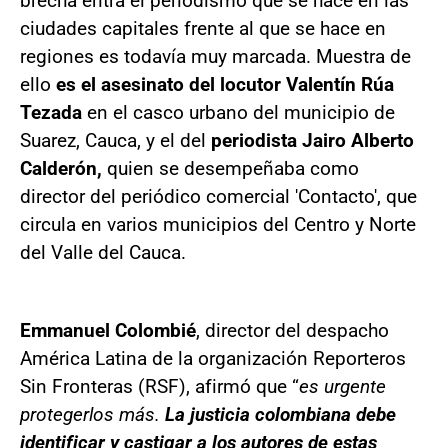
brecha entra el periodismo que se hace en las
ciudades capitales frente al que se hace en
regiones es todavía muy marcada. Muestra de
ello
es el asesinato del locutor Valentín Rúa
Tezada
en el casco urbano del municipio de
Suarez, Cauca, y el del
periodista Jairo Alberto
Calderón,
quien se desempeñaba como
director del periódico comercial 'Contacto', que
circula en varios municipios del Centro y Norte
del Valle del Cauca.
Emmanuel Colombié
, director del despacho
América Latina de la organización Reporteros
Sin Fronteras (RSF), afirmó que “
es urgente
protegerlos más.
La justicia colombiana debe
identificar y castigar a los autores de estas