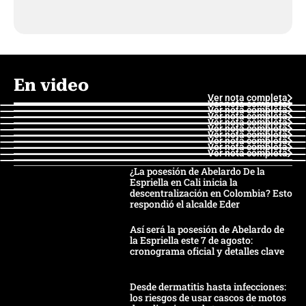
En video
Ver nota completa
Ver nota completa
Ver nota completa
Ver nota completa
Ver nota completa
Ver nota completa
Ver nota completa
Ver nota completa
Ver nota completa
Ver nota completa
¿La posesión de Abelardo De la
Espriella en Cali inicia la
descentralización en Colombia? Esto
respondió el alcalde Eder
Así será la posesión de Abelardo de
la Espriella este 7 de agosto:
cronograma oficial y detalles clave
Desde dermatitis hasta infecciones:
los riesgos de usar cascos de motos