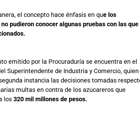
anera, el concepto hace énfasis en qu
e los
 no pudieron conocer algunas pruebas con las que
cionados.
to emitido por la Procuraduría se encuentra en el
el Superintendente de Industria y Comercio, quien
 segunda instancia las decisiones tomadas respect
narias multas en contra de los azucareros que
a los
320 mil millones de pesos.