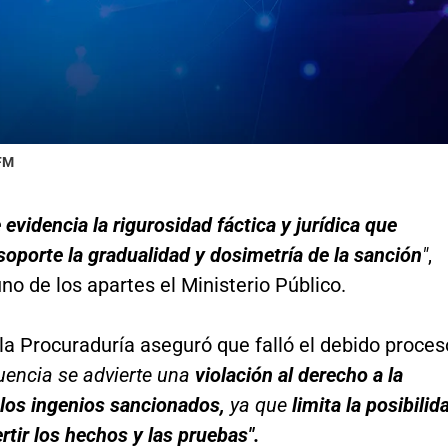
 FM
evidencia la rigurosidad fáctica y jurídica que
soporte la gradualidad y dosimetría de la sanción
"
,
no de los apartes el Ministerio Público.
a Procuraduría aseguró que falló el debido proces
uencia se advierte una
violación al derecho a la
los ingenios sancionados,
ya que
limita la posibilid
rtir los hechos y las pruebas".