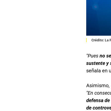
Crédito: La
"Pues
no se 
sustente y 
señala en u
Asimismo, l
"En consec
defensa de 
de controve