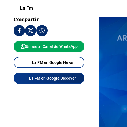
La Fm
Compartir
Unirse al Canal de WhatsApp
La FM en Google News
La FM en Google Discover