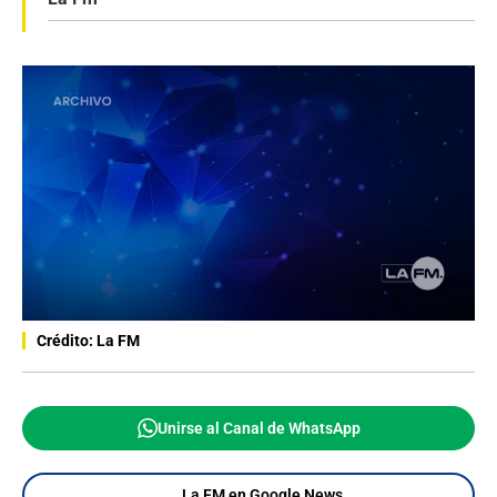
Crédito: La FM
Unirse al Canal de WhatsApp
La FM en Google News