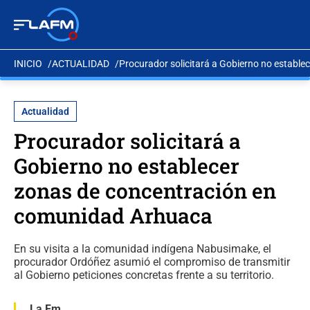
INICIO
ACTUALIDAD
Procurador solicitará a Gobierno no establ
Actualidad
Procurador solicitará a
Gobierno no establecer
zonas de concentración en
comunidad Arhuaca
En su visita a la comunidad indígena Nabusimake, el
procurador Ordóñez asumió el compromiso de transmitir
al Gobierno peticiones concretas frente a su territorio.
La Fm