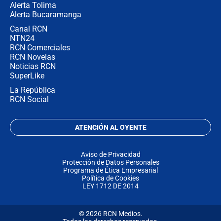
Alerta Tolima
Alerta Bucaramanga
Canal RCN
NTN24
RCN Comerciales
RCN Novelas
Noticias RCN
SuperLike
La República
RCN Social
ATENCIÓN AL OYENTE
Aviso de Privacidad
Protección de Datos Personales
Programa de Ética Empresarial
Política de Cookies
LEY 1712 DE 2014
© 2026 RCN Medios.