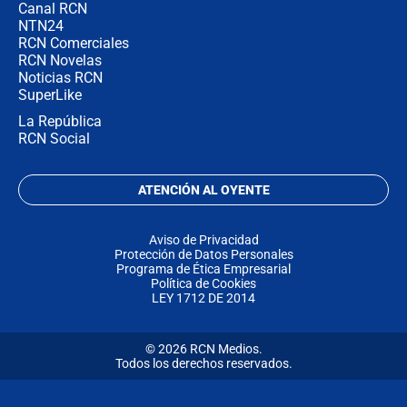
Canal RCN
NTN24
RCN Comerciales
RCN Novelas
Noticias RCN
SuperLike
La República
RCN Social
ATENCIÓN AL OYENTE
Aviso de Privacidad
Protección de Datos Personales
Programa de Ética Empresarial
Política de Cookies
LEY 1712 DE 2014
© 2026 RCN Medios.
Todos los derechos reservados.