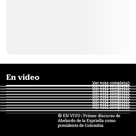
En video
Ver nota completa
Ver nota completa
Ver nota completa
Ver nota completa
Ver nota completa
Ver nota completa
Ver nota completa
Ver nota completa
Ver nota completa
Ver nota completa
🔴 EN VIVO | Primer discurso de
Abelardo de la Espriella como
presidente de Colombia