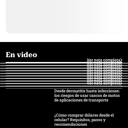
En video
Ver nota completa
Ver nota completa
Ver nota completa
Ver nota completa
Ver nota completa
Ver nota completa
Ver nota completa
Ver nota completa
Ver nota completa
Ver nota completa
Desde dermatitis hasta infecciones:
los riesgos de usar cascos de motos
de aplicaciones de transporte
¿Cómo comprar dólares desde el
celular? Requisitos, pasos y
recomendaciones