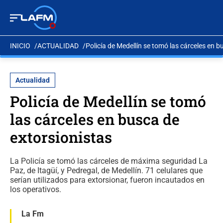
INICIO
ACTUALIDAD
Policía de Medellín se tomó las cárceles en b
Actualidad
Policía de Medellín se tomó
las cárceles en busca de
extorsionistas
La Policía se tomó las cárceles de máxima seguridad La
Paz, de Itagüí, y Pedregal, de Medellín. 71 celulares que
serían utilizados para extorsionar, fueron incautados en
los operativos.
La Fm