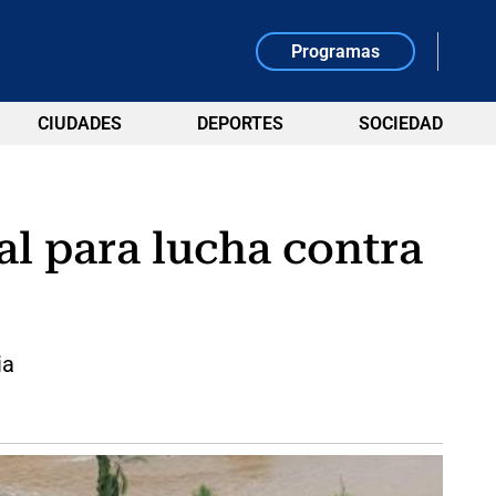
Programas
CIUDADES
DEPORTES
SOCIEDAD
l para lucha contra
ia