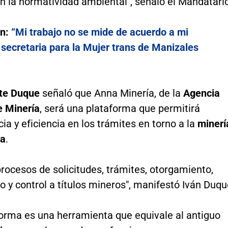
n la normatividad ambiental", señaló el Mandatario
én:
“Mi trabajo no se mide de acuerdo a mi
 secretaria para la Mujer trans de Manizales
te Duque
señaló que Anna Minería, de la
Agencia
e Minería
, será una plataforma que permitirá
ia y eficiencia en los trámites en torno a la
minerí
ia
.
rocesos de solicitudes, trámites, otorgamiento,
 y control a títulos mineros", manifestó Iván Duqu
forma es una herramienta que equivale al antiguo