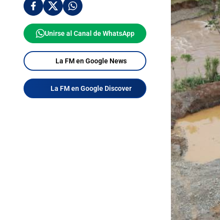
Unirse al Canal de WhatsApp
La FM en Google News
La FM en Google Discover