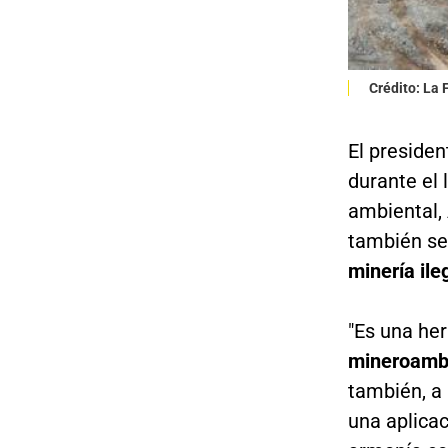
Crédito: La
El presiden
durante el 
ambiental, 
también se
minería ile
"Es una he
mineroamb
también, a 
una aplicac