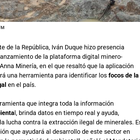
 FM
te de la República, Iván Duque hizo presencia
lanzamiento de la plataforma digital minero-
Anna Minería, en el que resaltó que la aplicación
rá una herramienta para identificar los
focos de la
gal
en el país.
rramienta que integra toda la información
ienta
l, brinda datos en tiempo real y ayuda,
la lucha contra la extracción ilegal de minerales. E
ión que ayudará al desarrollo de este sector en