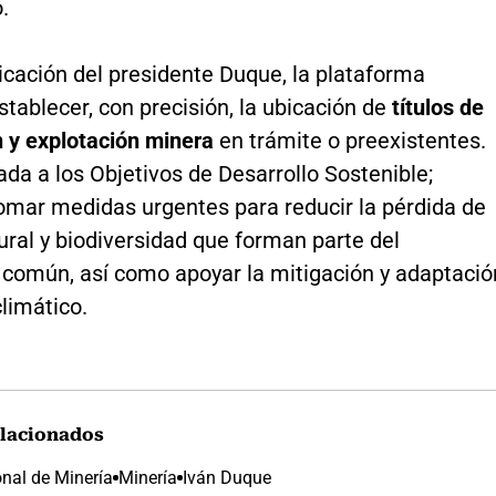
.
icación del presidente Duque, la plataforma
stablecer, con precisión, la ubicación de
títulos de
n y explotación minera
en trámite o preexistentes.
ada a los Objetivos de Desarrollo Sostenible;
tomar medidas urgentes para reducir la pérdida de
ural y biodiversidad que forman parte del
 común, así como apoyar la mitigación y adaptació
limático.
lacionados
nal de Minería
Minería
Iván Duque