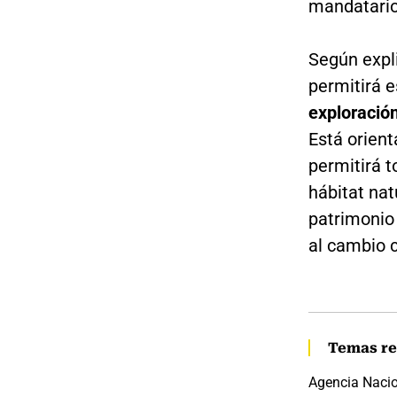
mandatario
Según expl
permitirá e
exploració
Está orient
permitirá 
hábitat nat
patrimonio
al cambio c
Temas re
Agencia Nacio