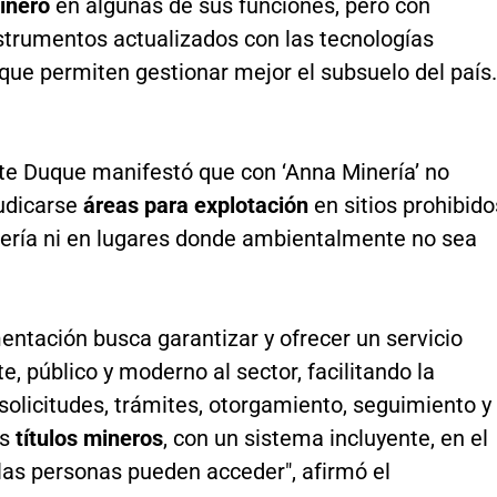
inero
en algunas de sus funciones, pero con
strumentos actualizados con las tecnologías
que permiten gestionar mejor el subsuelo del país.
nte Duque manifestó que con ‘Anna Minería’ no
udicarse
áreas para explotación
en sitios prohibido
nería ni en lugares donde ambientalmente no sea
ntación busca garantizar y ofrecer un servicio
e, público y moderno al sector, facilitando la
solicitudes, trámites, otorgamiento, seguimiento y
os
títulos mineros
, con un sistema incluyente, en el
las personas pueden acceder", afirmó el