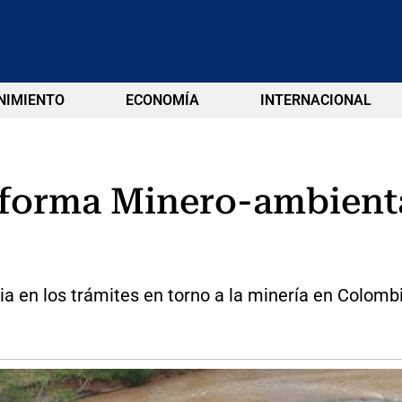
NIMIENTO
ECONOMÍA
INTERNACIONAL
forma Minero-ambienta
a en los trámites en torno a la minería en Colomb